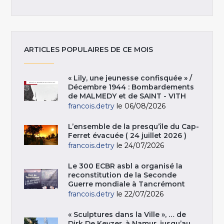
ARTICLES POPULAIRES DE CE MOIS
« Lily, une jeunesse confisquée » /
Décembre 1944 : Bombardements
de MALMEDY et de SAINT - VITH
francois.detry
le 06/08/2026
L’ensemble de la presqu’île du Cap-
Ferret évacuée ( 24 juillet 2026 )
francois.detry
le 24/07/2026
Le 300 ECBR asbl a organisé la
reconstitution de la Seconde
Guerre mondiale à Tancrémont
francois.detry
le 22/07/2026
« Sculptures dans la Ville », … de
Dirk De Keyzer, à Namur, jusqu’au