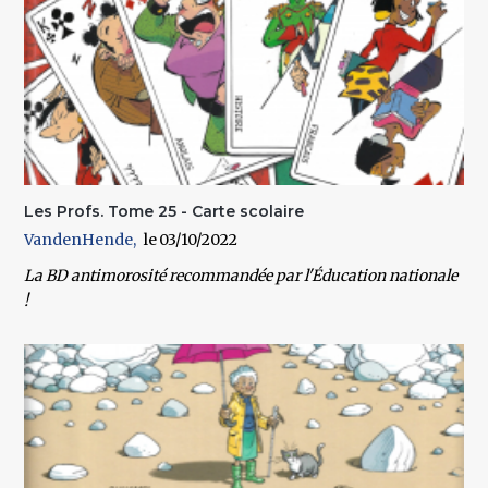
Les Profs. Tome 25 - Carte scolaire
VandenHende
03/10/2022
La BD antimorosité recommandée par l'Éducation nationale
!