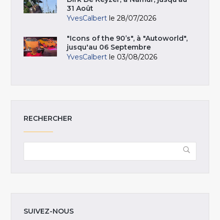
31 Août
YvesCalbert
le 28/07/2026
"Icons of the 90’s", à "Autoworld",
jusqu'au 06 Septembre
YvesCalbert
le 03/08/2026
RECHERCHER
SUIVEZ-NOUS