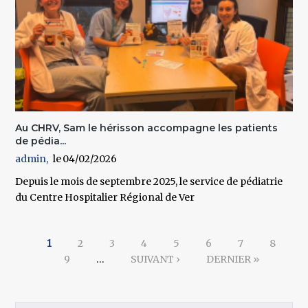
Au CHRV, Sam le hérisson accompagne les patients
de pédia...
admin
04/02/2026
Depuis le mois de septembre 2025, le service de pédiatrie
du Centre Hospitalier Régional de Ver
Pages
1
2
3
4
5
6
7
8
9
…
SUIVANT ›
DERNIER »