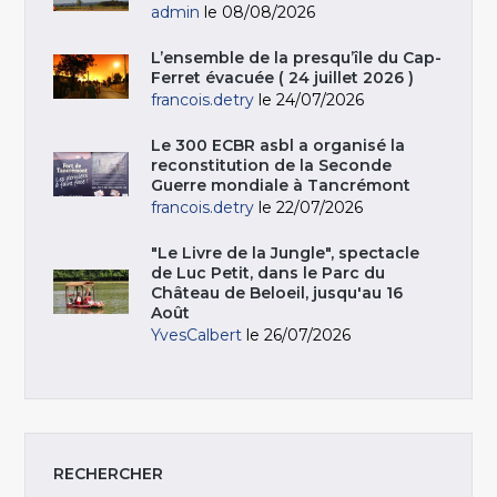
admin
le 08/08/2026
L’ensemble de la presqu’île du Cap-
Ferret évacuée ( 24 juillet 2026 )
francois.detry
le 24/07/2026
Le 300 ECBR asbl a organisé la
reconstitution de la Seconde
Guerre mondiale à Tancrémont
francois.detry
le 22/07/2026
"Le Livre de la Jungle", spectacle
de Luc Petit, dans le Parc du
Château de Beloeil, jusqu'au 16
Août
YvesCalbert
le 26/07/2026
RECHERCHER