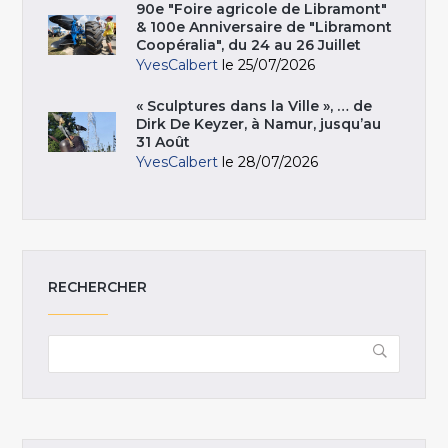
90e "Foire agricole de Libramont"
& 100e Anniversaire de "Libramont
Coopéralia", du 24 au 26 Juillet
YvesCalbert
le 25/07/2026
« Sculptures dans la Ville », … de
Dirk De Keyzer, à Namur, jusqu’au
31 Août
YvesCalbert
le 28/07/2026
RECHERCHER