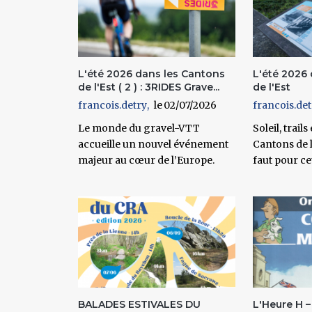
L'été 2026 dans les Cantons
L'été 2026
de l'Est ( 2 ) : 3RIDES Grave...
de l'Est
francois.detry
02/07/2026
francois.det
Le monde du gravel-VTT
Soleil, trails
accueille un nouvel événement
Cantons de l'
majeur au cœur de l’Europe.
faut pour cet
BALADES ESTIVALES DU
L'Heure H –