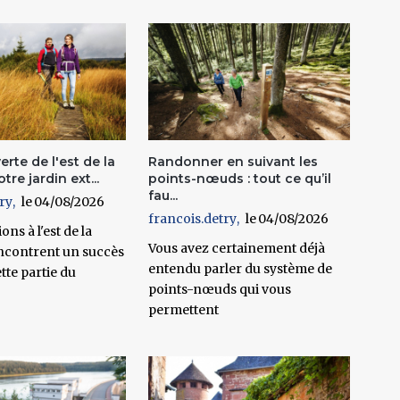
erte de l'est de la
Randonner en suivant les
tre jardin ext...
points-nœuds : tout ce qu’il
fau...
ry
04/08/2026
francois.detry
04/08/2026
ons à l'est de la
Vous avez certainement déjà
ncontrent un succès
entendu parler du système de
ette partie du
points-nœuds qui vous
permettent