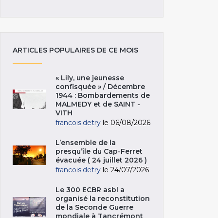
ARTICLES POPULAIRES DE CE MOIS
« Lily, une jeunesse
confisquée » / Décembre
1944 : Bombardements de
MALMEDY et de SAINT -
VITH
francois.detry
le 06/08/2026
L’ensemble de la
presqu’île du Cap-Ferret
évacuée ( 24 juillet 2026 )
francois.detry
le 24/07/2026
Le 300 ECBR asbl a
organisé la reconstitution
de la Seconde Guerre
mondiale à Tancrémont