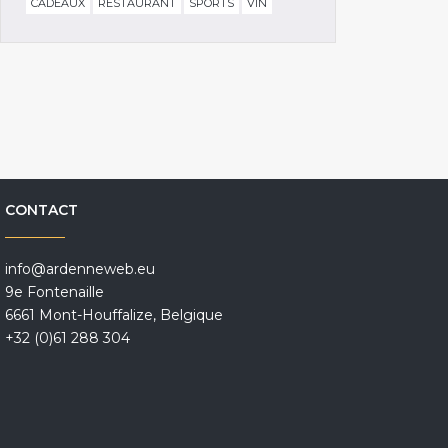
CADEAUX
RESTAURANT
SPORTS
VIN
CONTACT
info@ardenneweb.eu
9e Fontenaille
6661 Mont-Houffalize, Belgique
+32 (0)61 288 304