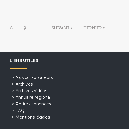
8
9
…
SUIVANT ›
DERNIER »
LIENS UTILES
Nos collaborateurs
Archives
Archives Vidéos
Annuaire régional
Petites annonces
FAQ
Mentions légales