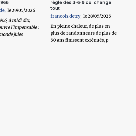
1966
règle des 3-6-9 qui change
tout
de
29/05/2026
francois.detry
28/05/2026
966, à midi dix,
En pleine chaleur, de plus en
uvre l’impensable :
plus de randonneurs de plus de
monde Jules
60 ans finissent exténués, p