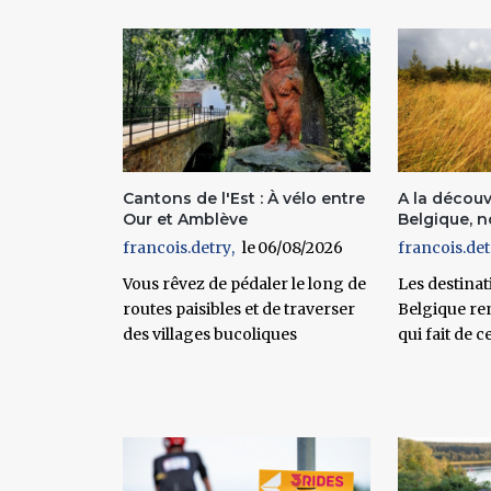
Pages
Cantons de l'Est : À vélo entre
A la découv
Our et Amblève
Belgique, no
francois.detry
06/08/2026
francois.det
Vous rêvez de pédaler le long de
Les destinati
routes paisibles et de traverser
Belgique re
des villages bucoliques
qui fait de c