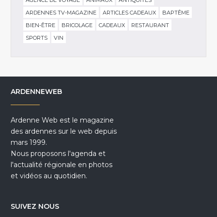
ARDENNES TV-MAGAZINE
ARTICLES CADEAUX
BAPTÊME
BIEN-ÊTRE
BRICOLAGE
CADEAUX
RESTAURANT
SPORTS
VIN
ARDENNEWEB
Ardenne Web est le magazine
des ardennes sur le web depuis
mars 1999.
Nous proposons l'agenda et
l'actualité régionale en photos
et vidéos au quotidien.
SUIVEZ NOUS