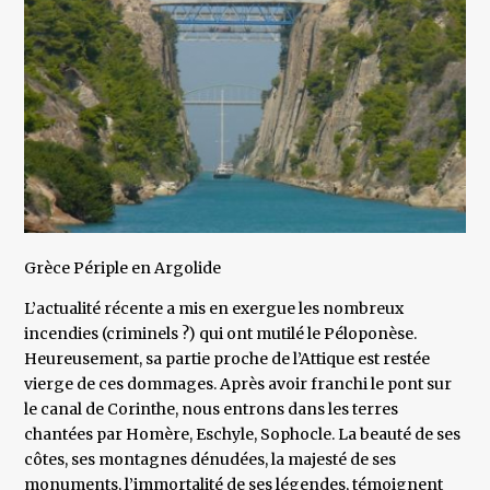
Grèce Périple en Argolide
L’actualité récente a mis en exergue les nombreux
incendies (criminels ?) qui ont mutilé le Péloponèse.
Heureusement, sa partie proche de l’Attique est restée
vierge de ces dommages. Après avoir franchi le pont sur
le canal de Corinthe, nous entrons dans les terres
chantées par Homère, Eschyle, Sophocle. La beauté de ses
côtes, ses montagnes dénudées, la majesté de ses
monuments, l’immortalité de ses légendes, témoignent