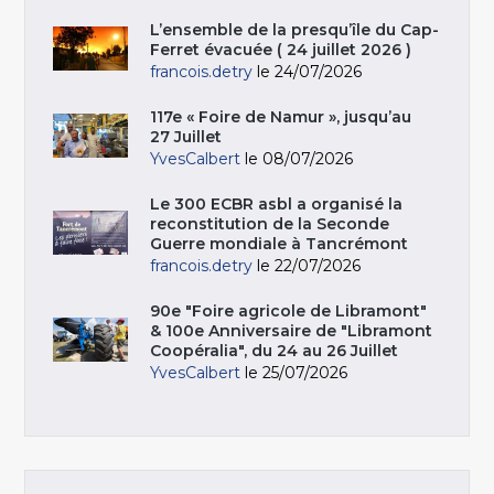
L’ensemble de la presqu’île du Cap-
Ferret évacuée ( 24 juillet 2026 )
francois.detry
le 24/07/2026
117e « Foire de Namur », jusqu’au
27 Juillet
YvesCalbert
le 08/07/2026
Le 300 ECBR asbl a organisé la
reconstitution de la Seconde
Guerre mondiale à Tancrémont
francois.detry
le 22/07/2026
90e "Foire agricole de Libramont"
& 100e Anniversaire de "Libramont
Coopéralia", du 24 au 26 Juillet
YvesCalbert
le 25/07/2026