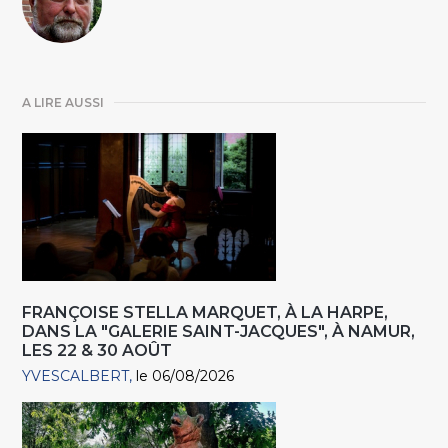
A LIRE AUSSI
FRANÇOISE STELLA MARQUET, À LA HARPE,
DANS LA "GALERIE SAINT-JACQUES", À NAMUR,
LES 22 & 30 AOÛT
YVESCALBERT
le 06/08/2026