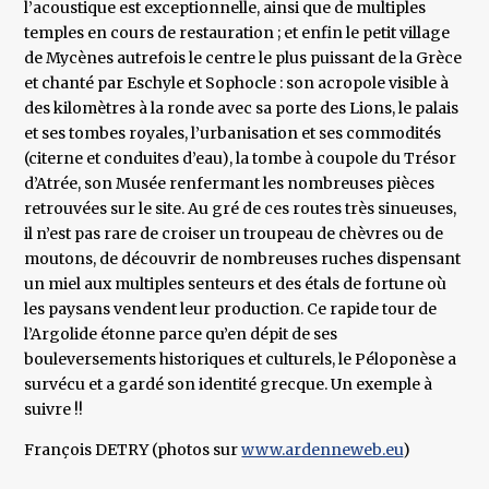
l’acoustique est exceptionnelle, ainsi que de multiples
temples en cours de restauration ; et enfin le petit village
de Mycènes autrefois le centre le plus puissant de la Grèce
et chanté par Eschyle et Sophocle : son acropole visible à
des kilomètres à la ronde avec sa porte des Lions, le palais
et ses tombes royales, l’urbanisation et ses commodités
(citerne et conduites d’eau), la tombe à coupole du Trésor
d’Atrée, son Musée renfermant les nombreuses pièces
retrouvées sur le site. Au gré de ces routes très sinueuses,
il n’est pas rare de croiser un troupeau de chèvres ou de
moutons, de découvrir de nombreuses ruches dispensant
un miel aux multiples senteurs et des étals de fortune où
les paysans vendent leur production. Ce rapide tour de
l’Argolide étonne parce qu’en dépit de ses
bouleversements historiques et culturels, le Péloponèse a
survécu et a gardé son identité grecque. Un exemple à
suivre !!
François DETRY (photos sur
www.ardenneweb.eu
)