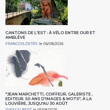
CANTONS DE L'EST : À VÉLO ENTRE OUR ET
AMBLÈVE
FRANCOIS.DETRY
le 06/08/2026
"JEAN MARCHETTI, COIFFEUR, GALERISTE ,
EDITEUR. 50 ANS D'IMAGES & MOTS", À LA
LOUVIÈRE, JUSQU'AU 30 AOÛT
YVESCALBERT
le 05/08/2026