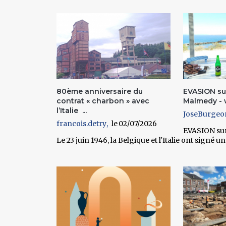
Pages
80ème anniversaire du
EVASION su
contrat « charbon » avec
Malmedy -
l’Italie ...
JoseBurgeo
francois.detry
02/07/2026
EVASION su
Le 23 juin 1946, la Belgique et l'Italie ont sign