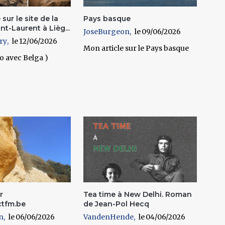
sur le site de la
Pays basque
nt-Laurent à Lièg...
JoseBurgeon
09/06/2026
ry
12/06/2026
Mon article sur le Pays basque
o avec Belga )
r
Tea time à New Delhi. Roman
tfm.be
de Jean-Pol Hecq
n
06/06/2026
VandenHende
04/06/2026