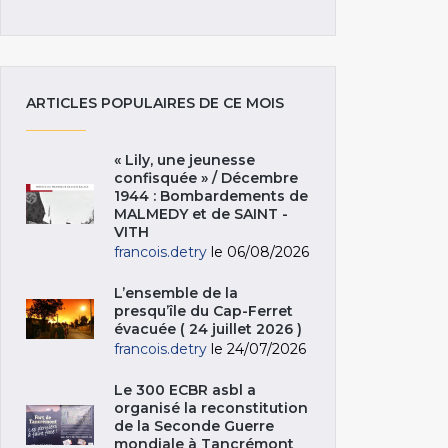
ARTICLES POPULAIRES DE CE MOIS
« Lily, une jeunesse
confisquée » / Décembre
1944 : Bombardements de
MALMEDY et de SAINT -
VITH
francois.detry
le 06/08/2026
L’ensemble de la
presqu’île du Cap-Ferret
évacuée ( 24 juillet 2026 )
francois.detry
le 24/07/2026
Le 300 ECBR asbl a
organisé la reconstitution
de la Seconde Guerre
mondiale à Tancrémont