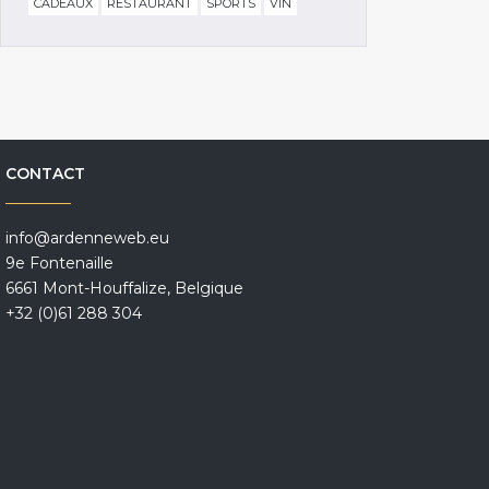
CADEAUX
RESTAURANT
SPORTS
VIN
CONTACT
info@ardenneweb.eu
9e Fontenaille
6661 Mont-Houffalize, Belgique
+32 (0)61 288 304