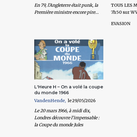
En 79, l’Angleterre était punk, la
TOUS LES M
Première ministre encore pire...
7h50 sur 
EVASION
L'Heure H – On a volé la coupe
du monde 1966
VandenHende
29/05/2026
Le 20 mars 1966, à midi dix,
Londres découvre l’impensable :
la Coupe du monde Jules