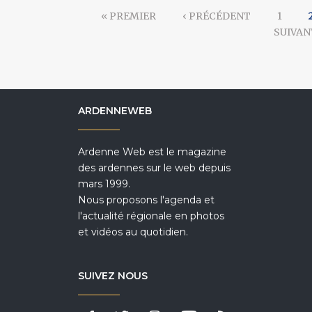
« PREMIER
‹ PRÉCÉDENT
1
SUIVAN
ARDENNEWEB
Ardenne Web est le magazine
des ardennes sur le web depuis
mars 1999.
Nous proposons l'agenda et
l'actualité régionale en photos
et vidéos au quotidien.
SUIVEZ NOUS