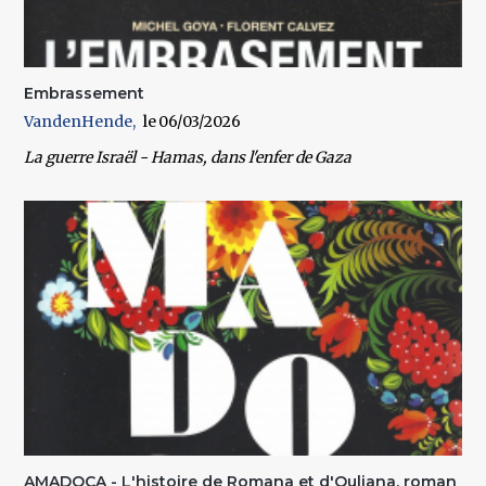
Embrassement
VandenHende
06/03/2026
La guerre Israël - Hamas, dans l'enfer de Gaza
AMADOCA - L'histoire de Romana et d'Ouliana. roman