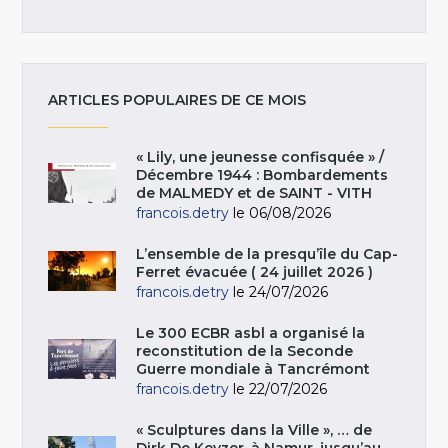
ARTICLES POPULAIRES DE CE MOIS
« Lily, une jeunesse confisquée » /
Décembre 1944 : Bombardements
de MALMEDY et de SAINT - VITH
francois.detry
le 06/08/2026
L’ensemble de la presqu’île du Cap-
Ferret évacuée ( 24 juillet 2026 )
francois.detry
le 24/07/2026
Le 300 ECBR asbl a organisé la
reconstitution de la Seconde
Guerre mondiale à Tancrémont
francois.detry
le 22/07/2026
« Sculptures dans la Ville », … de