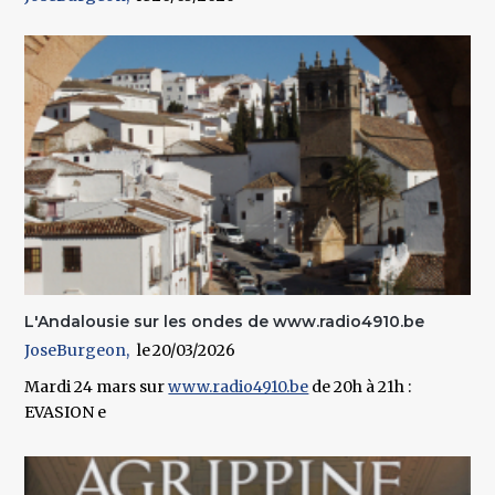
L'Andalousie sur les ondes de www.radio4910.be
JoseBurgeon
20/03/2026
Mardi 24 mars sur
www.radio4910.be
de 20h à 21h :
EVASION e