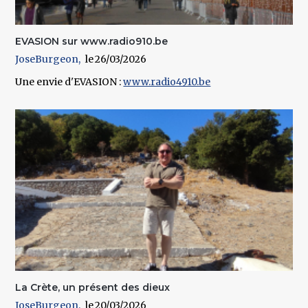
EVASION sur www.radio910.be
JoseBurgeon
26/03/2026
Une envie d'EVASION :
www.radio4910.be
La Crète, un présent des dieux
JoseBurgeon
20/03/2026