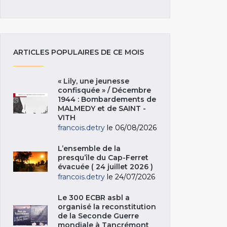
ARTICLES POPULAIRES DE CE MOIS
« Lily, une jeunesse
confisquée » / Décembre
1944 : Bombardements de
MALMEDY et de SAINT -
VITH
francois.detry
le 06/08/2026
L’ensemble de la
presqu’île du Cap-Ferret
évacuée ( 24 juillet 2026 )
francois.detry
le 24/07/2026
Le 300 ECBR asbl a
organisé la reconstitution
de la Seconde Guerre
mondiale à Tancrémont