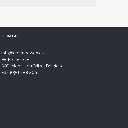
CONTACT
info@ardenneweb.eu
9e Fontenaille
6661 Mont-Houffalize, Belgique
+32 (0)61 288 304