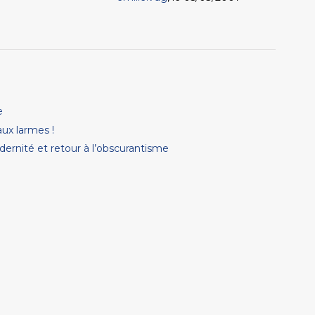
e
ux larmes !
odernité et retour à l’obscurantisme