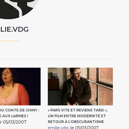
LIE.VDG
DU CONTE DE CHINY :
« PARS VITE ET REVIENS TARD »,
E AUX LARMES !
UN FILM ENTRE MODERNITÉ ET
 le 05/03/2007
RETOUR À L’OBSCURANTISME
emilie.vdg
, le 05/03/2007