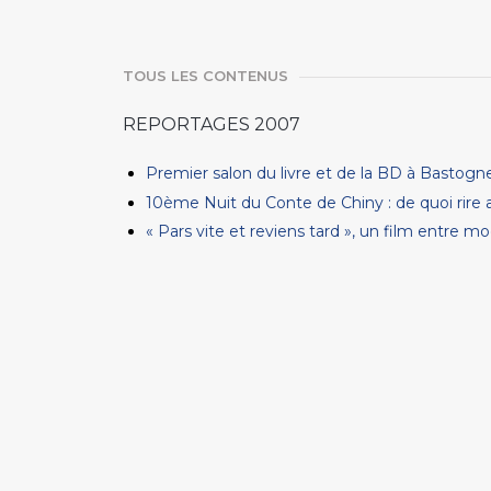
TOUS LES CONTENUS
REPORTAGES 2007
Premier salon du livre et de la BD à Bastogn
10ème Nuit du Conte de Chiny : de quoi rire a
« Pars vite et reviens tard », un film entre m