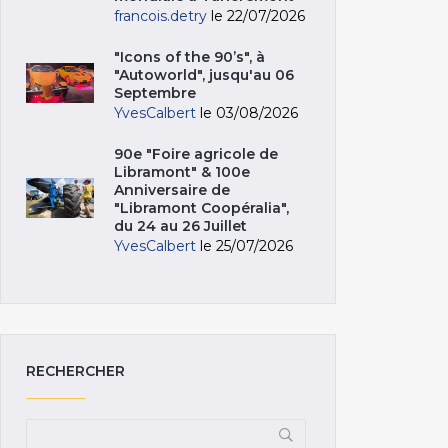
francois.detry
le 22/07/2026
"Icons of the 90’s", à
"Autoworld", jusqu'au 06
Septembre
YvesCalbert
le 03/08/2026
90e "Foire agricole de
Libramont" & 100e
Anniversaire de
"Libramont Coopéralia",
du 24 au 26 Juillet
YvesCalbert
le 25/07/2026
RECHERCHER