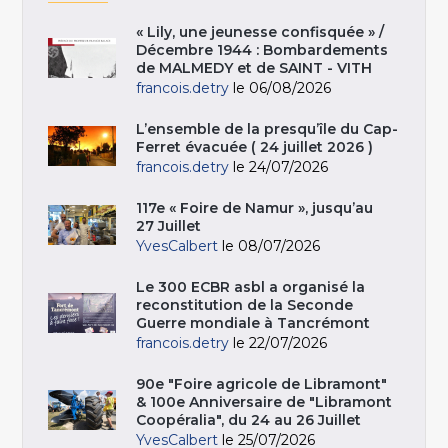
« Lily, une jeunesse confisquée » /
Décembre 1944 : Bombardements
de MALMEDY et de SAINT - VITH
francois.detry
le 06/08/2026
L’ensemble de la presqu’île du Cap-
Ferret évacuée ( 24 juillet 2026 )
francois.detry
le 24/07/2026
117e « Foire de Namur », jusqu’au
27 Juillet
YvesCalbert
le 08/07/2026
Le 300 ECBR asbl a organisé la
reconstitution de la Seconde
Guerre mondiale à Tancrémont
francois.detry
le 22/07/2026
90e "Foire agricole de Libramont"
& 100e Anniversaire de "Libramont
Coopéralia", du 24 au 26 Juillet
YvesCalbert
le 25/07/2026