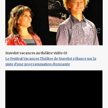
Stavelot vacances au théâtre vidéo 03
Le Festival Vacances Théâtre de Stavelot s'élance sur la
piste d'une programmation étonnante