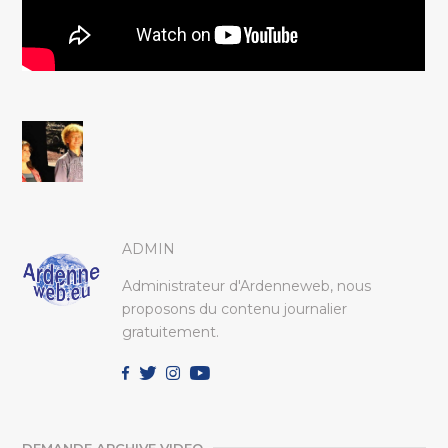
ADMIN
Administrateur d'Ardenneweb, nous
proposons du contenu journalier
gratuitement.
DEMANDE ARCHIVE VIDEO