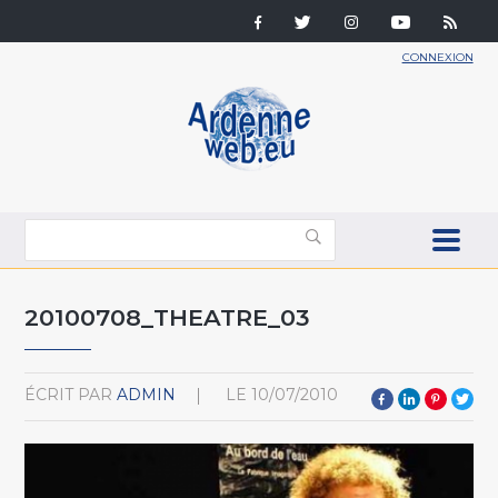
CONNEXION
20100708_THEATRE_03
ÉCRIT PAR
ADMIN
LE
10/07/2010