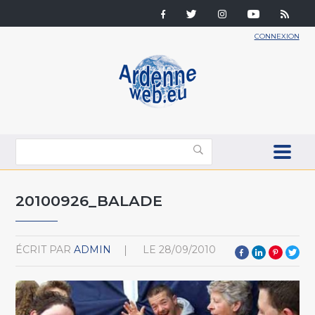
CONNEXION
20100926_BALADE
ÉCRIT PAR
ADMIN
LE
28/09/2010