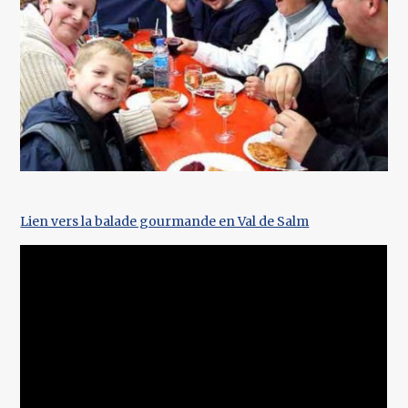
Lien vers la balade gourmande en Val de Salm