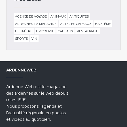
AGENCE DE VOYAGE
ANIMAUX
ANTIQUITÉS
ARDENNES TV-MAGAZINE
ARTICLES CADEAUX
BAPTÊME
BIEN-ÊTRE
BRICOLAGE
CADEAUX
RESTAURANT
SPORTS
VIN
ARDENNEWEB
Ardenne Web est le magazine
des ardennes sur le web depuis
mars 1999.
Nous proposons l'agenda et
l'actualité régionale en photos
et vidéos au quotidien.