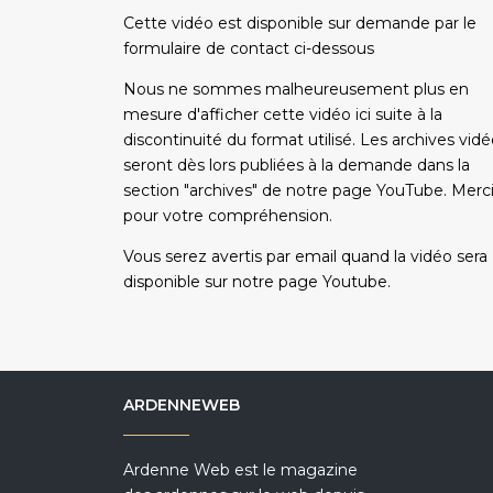
Cette vidéo est disponible sur demande par le
formulaire de contact ci-dessous
Nous ne sommes malheureusement plus en
mesure d'afficher cette vidéo ici suite à la
discontinuité du format utilisé. Les archives vid
seront dès lors publiées à la demande dans la
section "archives" de notre page YouTube. Merc
pour votre compréhension.
Vous serez avertis par email quand la vidéo sera
disponible sur notre page Youtube.
ARDENNEWEB
Ardenne Web est le magazine