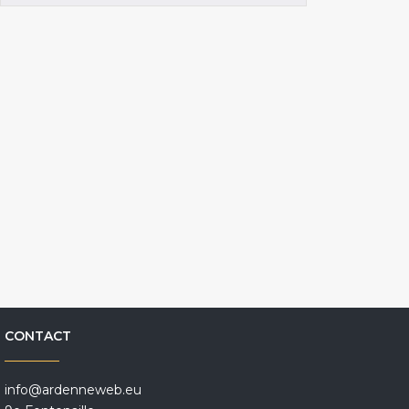
CONTACT
info@ardenneweb.eu