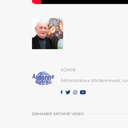
ADMIN
Administrateur d'Ardenneweb, nou
DEMANDE ARCHIVE VIDEO