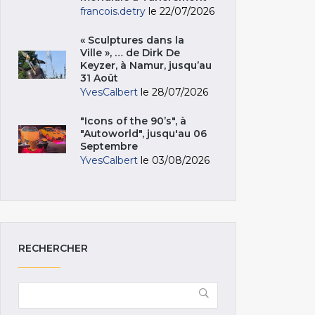
francois.detry
le 22/07/2026
« Sculptures dans la
Ville », … de Dirk De
Keyzer, à Namur, jusqu’au
31 Août
YvesCalbert
le 28/07/2026
"Icons of the 90’s", à
"Autoworld", jusqu'au 06
Septembre
YvesCalbert
le 03/08/2026
RECHERCHER