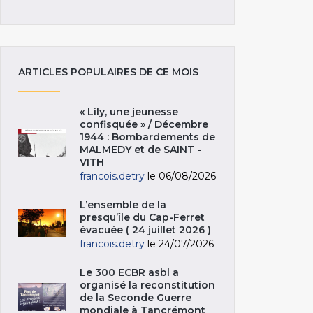
ARTICLES POPULAIRES DE CE MOIS
« Lily, une jeunesse
confisquée » / Décembre
1944 : Bombardements de
MALMEDY et de SAINT -
VITH
francois.detry
le 06/08/2026
L’ensemble de la
presqu’île du Cap-Ferret
évacuée ( 24 juillet 2026 )
francois.detry
le 24/07/2026
Le 300 ECBR asbl a
organisé la reconstitution
de la Seconde Guerre
mondiale à Tancrémont