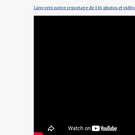
Lien vers notre reportage de 136 photos et vidé