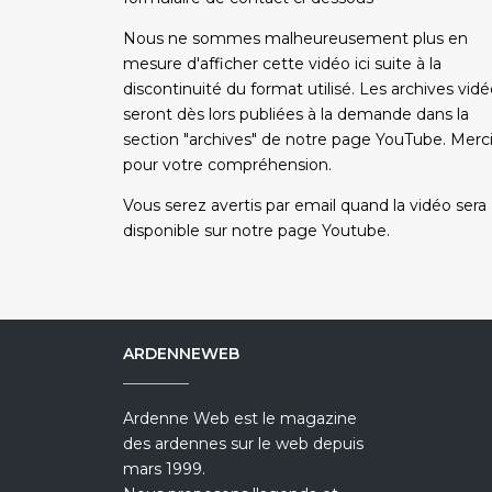
Nous ne sommes malheureusement plus en
mesure d'afficher cette vidéo ici suite à la
discontinuité du format utilisé. Les archives vid
seront dès lors publiées à la demande dans la
section "archives" de notre page YouTube. Merc
pour votre compréhension.
Vous serez avertis par email quand la vidéo sera
disponible sur notre page Youtube.
ARDENNEWEB
Ardenne Web est le magazine
des ardennes sur le web depuis
mars 1999.