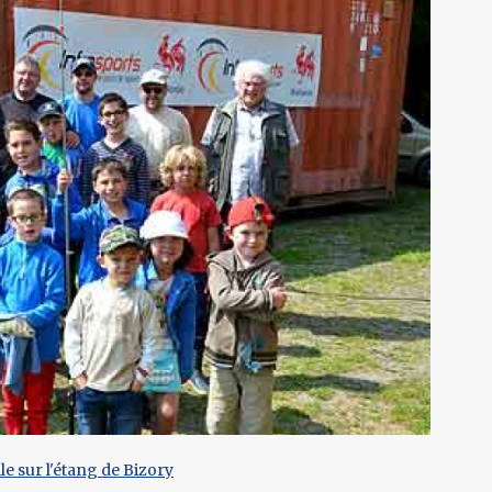
le sur l'étang de Bizory