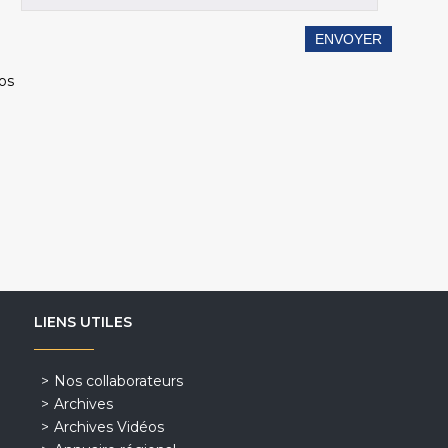
éos
i
LIENS UTILES
Nos collaborateurs
Archives
Archives Vidéos