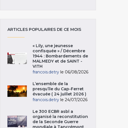
ARTICLES POPULAIRES DE CE MOIS
« Lily, une jeunesse
confisquée » / Décembre
1944 : Bombardements de
MALMEDY et de SAINT -
VITH
francois.detry
le 06/08/2026
L’ensemble de la
presqu’île du Cap-Ferret
évacuée ( 24 juillet 2026 )
francois.detry
le 24/07/2026
Le 300 ECBR asbl a
organisé la reconstitution
de la Seconde Guerre
mondiale à Tancrémont