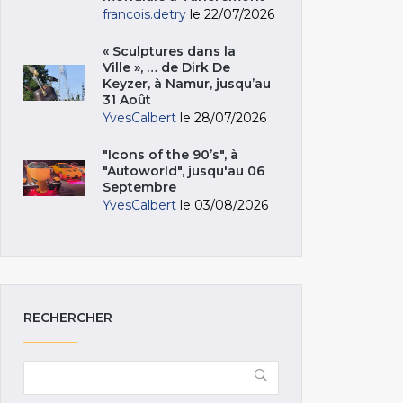
francois.detry
le 22/07/2026
« Sculptures dans la
Ville », … de Dirk De
Keyzer, à Namur, jusqu’au
31 Août
YvesCalbert
le 28/07/2026
"Icons of the 90’s", à
"Autoworld", jusqu'au 06
Septembre
YvesCalbert
le 03/08/2026
RECHERCHER