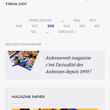
Télévie 2007
Pages
‹ PRÉCÉDENT
…
904
905
906
907
908
909
910
911
912
…
SUIVANT ›
NOS ÉDITIONS PAPIER
Ardenneweb magasine
c'est l'actualité des
Ardennes depuis 1999 !
MAGAZINE PAPIER