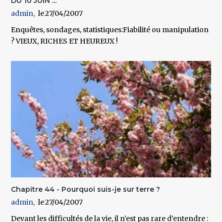
DU 10 JUIN ...
admin
27/04/2007
Enquêtes, sondages, statistiques:Fiabilité ou manipulation
? VIEUX, RICHES ET HEUREUX !
Chapitre 44 - Pourquoi suis-je sur terre ?
admin
27/04/2007
Devant les difficultés de la vie, il n’est pas rare d’entendre :