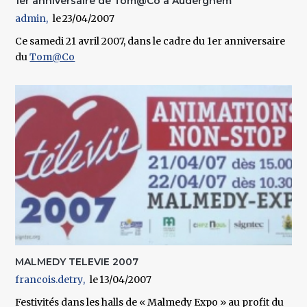
1er anniversaire de Tom@Co à Auderghem
admin
23/04/2007
Ce samedi 21 avril 2007, dans le cadre du 1er anniversaire
du
Tom@Co
MALMEDY TELEVIE 2007
francois.detry
13/04/2007
Festivités dans les halls de « Malmedy Expo » au profit du