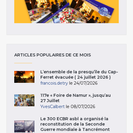
ARTICLES POPULAIRES DE CE MOIS
L’ensemble de la presqu’île du Cap-
Ferret évacuée ( 24 juillet 2026 )
francois.detry
le 24/07/2026
117e « Foire de Namur », jusqu’au
27 Juillet
YvesCalbert
le 08/07/2026
Le 300 ECBR asbl a organisé la
reconstitution de la Seconde
Guerre mondiale à Tancrémont