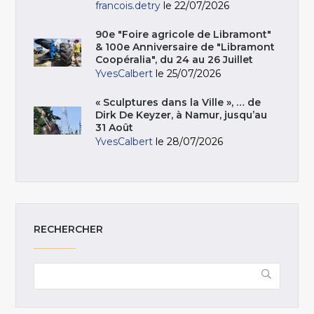
francois.detry
le 22/07/2026
90e "Foire agricole de Libramont"
& 100e Anniversaire de "Libramont
Coopéralia", du 24 au 26 Juillet
YvesCalbert
le 25/07/2026
« Sculptures dans la Ville », … de
Dirk De Keyzer, à Namur, jusqu’au
31 Août
YvesCalbert
le 28/07/2026
RECHERCHER