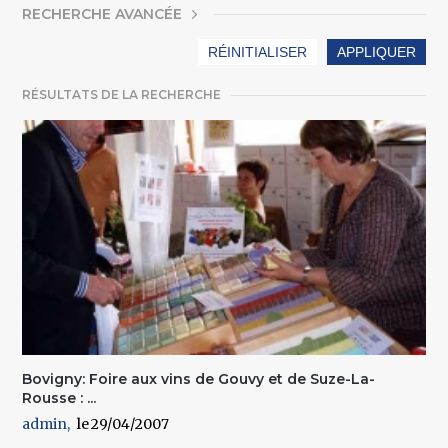
AFFICHER
RECHERCHE AVANCÉE
RÉSULTATS DE LA RECHERCHE
Bovigny: Foire aux vins de Gouvy et de Suze-La-
Rousse : ...
admin
29/04/2007