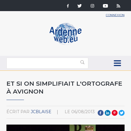
CONNEXION
ET SI ON SIMPLIFIAIT L'ORTOGRAFE
À AVIGNON
ÉCRIT PAR
JCBLAISE
LE
06/08/2013