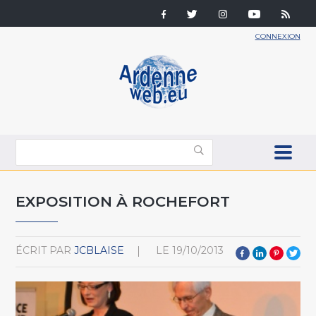
CONNEXION
EXPOSITION À ROCHEFORT
ÉCRIT PAR
JCBLAISE
LE
19/10/2013