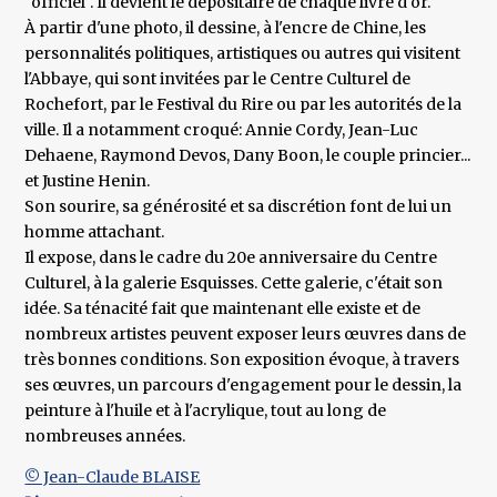
"officiel". Il devient le dépositaire de chaque livre d'or.
À partir d'une photo, il dessine, à l'encre de Chine, les
personnalités politiques, artistiques ou autres qui visitent
l'Abbaye, qui sont invitées par le Centre Culturel de
Rochefort, par le Festival du Rire ou par les autorités de la
ville. Il a notamment croqué: Annie Cordy, Jean-Luc
Dehaene, Raymond Devos, Dany Boon, le couple princier...
et Justine Henin.
Son sourire, sa générosité et sa discrétion font de lui un
homme attachant.
Il expose, dans le cadre du 20e anniversaire du Centre
Culturel, à la galerie Esquisses. Cette galerie, c'était son
idée. Sa ténacité fait que maintenant elle existe et de
nombreux artistes peuvent exposer leurs œuvres dans de
très bonnes conditions. Son exposition évoque, à travers
ses œuvres, un parcours d'engagement pour le dessin, la
peinture à l'huile et à l'acrylique, tout au long de
nombreuses années.
© Jean-Claude BLAISE