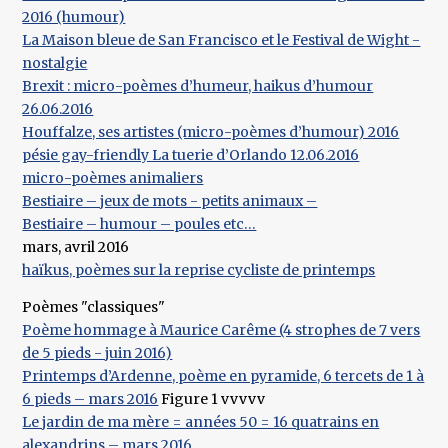
2016 (humour)
La Maison bleue de San Francisco et le Festival de Wight -
nostalgie
Brexit : micro-poèmes d’humeur, haikus d’humour
26.06.2016
Houffalze, ses artistes (micro-poèmes d’humour) 2016
pésie gay-friendly La tuerie d’Orlando 12.06.2016
micro-poèmes animaliers
Bestiaire – jeux de mots - petits animaux –
Bestiaire – humour – poules etc…
mars, avril 2016
haïkus, poèmes sur la reprise cycliste de printemps
Poèmes "classiques"
Poème hommage à Maurice Carême (4 strophes de 7 vers
de 5 pieds - juin 2016)
Printemps d’Ardenne, poème en pyramide, 6 tercets de 1 à
6 pieds – mars 2016
Figure 1 vvvvv
Le jardin de ma mère = années 50 = 16 quatrains en
alexandrins – mars 2016