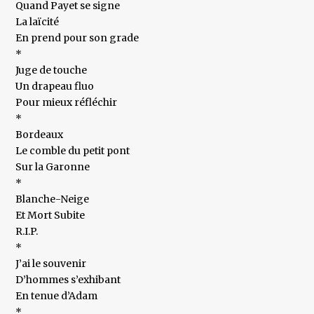
Quand Payet se signe
La laïcité
En prend pour son grade
*
Juge de touche
Un drapeau fluo
Pour mieux réfléchir
*
Bordeaux
Le comble du petit pont
Sur la Garonne
*
Blanche-Neige
Et Mort Subite
R.I.P.
*
J’ai le souvenir
D’hommes s’exhibant
En tenue d’Adam
*