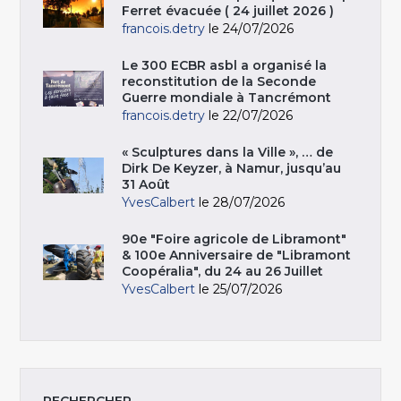
Ferret évacuée ( 24 juillet 2026 )
francois.detry
le 24/07/2026
Le 300 ECBR asbl a organisé la
reconstitution de la Seconde
Guerre mondiale à Tancrémont
francois.detry
le 22/07/2026
« Sculptures dans la Ville », … de
Dirk De Keyzer, à Namur, jusqu’au
31 Août
YvesCalbert
le 28/07/2026
90e "Foire agricole de Libramont"
& 100e Anniversaire de "Libramont
Coopéralia", du 24 au 26 Juillet
YvesCalbert
le 25/07/2026