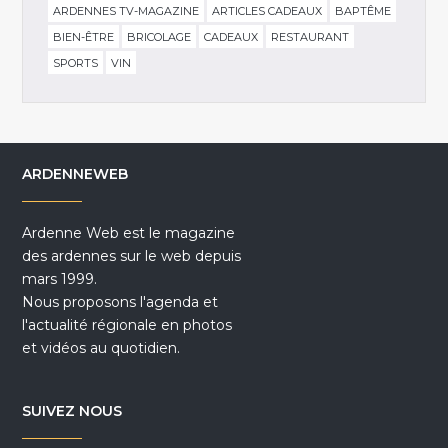
ARDENNES TV-MAGAZINE
ARTICLES CADEAUX
BAPTÊME
BIEN-ÊTRE
BRICOLAGE
CADEAUX
RESTAURANT
SPORTS
VIN
ARDENNEWEB
Ardenne Web est le magazine
des ardennes sur le web depuis
mars 1999.
Nous proposons l'agenda et
l'actualité régionale en photos
et vidéos au quotidien.
SUIVEZ NOUS