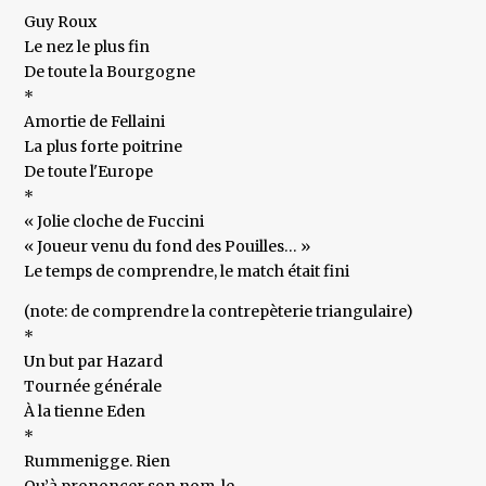
Guy Roux
Le nez le plus fin
De toute la Bourgogne
*
Amortie de Fellaini
La plus forte poitrine
De toute l'Europe
*
« Jolie cloche de Fuccini
« Joueur venu du fond des Pouilles… »
Le temps de comprendre, le match était fini
(note: de comprendre la contrepèterie triangulaire)
*
Un but par Hazard
Tournée générale
À la tienne Eden
*
Rummenigge. Rien