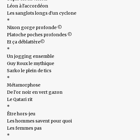
Léon à l'accordéon
Les sanglots longs d'un cyclone
*
Nixon gorge profonde ©
Platoche poches profondes ©
Et ça déblattère©
*
Un jogging ensemble
Guy Roux le mythique
Sarko le plein de tics
*
Métamorphose
De l’or noir en vert gazon
Le Qatari rit
*
Être hors-jeu
Les hommes savent pour quoi
Les femmes pas
*