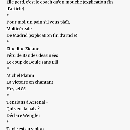
Elle perd, c’est le coach qu’on mouche (explication fin
d'article)
*
Pour moi, un pain s’il vous plaît,
Multicéréale
De Madrid (explication fin d'article)
*
Zinedine Zidane
Féru de Bandes dessinées
Le coup de Boule sans Bill
*
Michel Platini
La Victoire en chantant
Heysel 85
*
Tensions à Arsenal -
Qui veut la paix ?
Déclare Wengler
*
Tapie est au violon