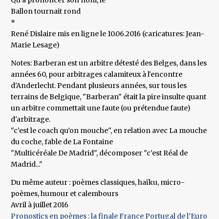
Qu’à prononcer son nom, le
Ballon tournait rond
*
René Dislaire mis en ligne le 10.06.2016 (caricatures: Jean-
Marie Lesage)
Notes: Barberan est un arbitre détesté des Belges, dans les
années 60, pour arbitrages calamiteux à l'encontre
d'Anderlecht. Pendant plusieurs années, sur tous les
terrains de Belgique, "Barberan" était la pire insulte quant
un arbitre commettait une faute (ou prétendue faute)
d'arbitrage.
"c’est le coach qu’on mouche", en relation avec La mouche
du coche, fable de La Fontaine
"Multicéréale De Madrid", décomposer "c'est Réal de
Madrid..."
Du même auteur : poèmes classiques, haïku, micro-
poèmes, humour et calembours
Avril à juillet 2016
Pronostics en poèmes : la finale France Portugal de l’Euro