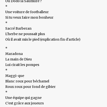
Ou Dodo la Saumure ?
*
Une voiture de footballeur
Si tu veux faire mon bonheur
*
Sacré Barberan
L’herbe ne poussait plus
Où il avait mis le pied (explication fin d'article)
*
Maradona
La main de Dieu
Lui cirait les pompes
*
Maggi-que
Blanc roux pour béchamel
Roux roux pour fond de gibier
*
Une équipe qui gagne
C’est grâce aux joueurs