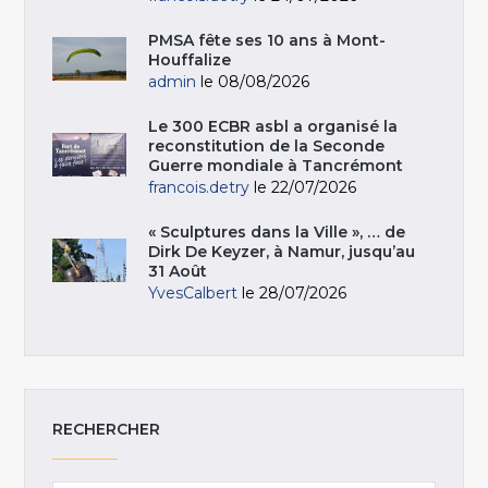
PMSA fête ses 10 ans à Mont-
Houffalize
admin
le 08/08/2026
Le 300 ECBR asbl a organisé la
reconstitution de la Seconde
Guerre mondiale à Tancrémont
francois.detry
le 22/07/2026
« Sculptures dans la Ville », … de
Dirk De Keyzer, à Namur, jusqu’au
31 Août
YvesCalbert
le 28/07/2026
RECHERCHER