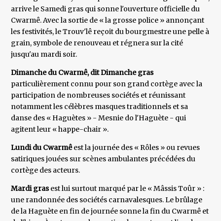
arrive le Samedi gras qui sonne l'ouverture officielle du
Cwarmê. Avec la sortie de « la grosse police » annonçant
les festivités, le Trouv'lê reçoit du bourgmestre une pelle à
grain, symbole de renouveau et régnera sur la cité
jusqu'au mardi soir.
Dimanche du Cwarmê, dit Dimanche gras
particulièrement connu pour son grand cortège avec la
participation de nombreuses sociétés et réunissant
notamment les célèbres masques traditionnels et sa
danse des « Haguètes » - Mesnie do l'Haguète - qui
agitent leur « happe-chair ».
Lundi du Cwarmê
est la journée des « Rôles » ou revues
satiriques jouées sur scènes ambulantes précédées du
cortège des acteurs.
Mardi gras
est lui surtout marqué par le « Mâssis Toûr » :
une randonnée des sociétés carnavalesques. Le brûlage
de la Haguète en fin de journée sonne la fin du Cwarmê et