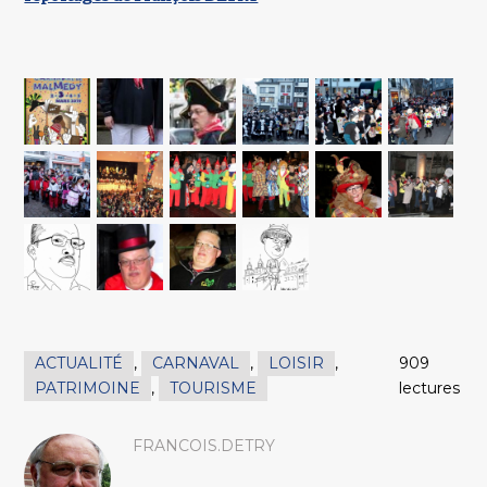
ACTUALITÉ
,
CARNAVAL
,
LOISIR
,
909
PATRIMOINE
,
TOURISME
lectures
FRANCOIS.DETRY