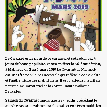
Le Cwarmê est le nom de ce carnaval et se traduit par 4
jours de liesse populaire. Venez en fêter la 561ème édition,
à Malmedy du 2 au 5 mars 2019
Le Cwarmê de Malmedy
est une fête populaire ancestrale qui reflète la convivialité
et l’authenticité des malmédiens. Il est d’ailleurs inscrit au
patrimoine immatériel de la communauté Wallonie-
Bruxelles.
Samedi du Cwarmê :
tandis que les 4 jeudis précédant le
Mardi gras sont rythmés par les bals et cortèges multiples,