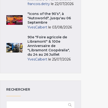
francois.detry
le 22/07/2026
"Icons of the 90’s", à
"Autoworld", jusqu'au 06
Septembre
YvesCalbert
le 03/08/2026
90e "Foire agricole de
Libramont" & 100e
Anniversaire de
"Libramont Coopéralia",
du 24 au 26 Juillet
YvesCalbert
le 25/07/2026
RECHERCHER