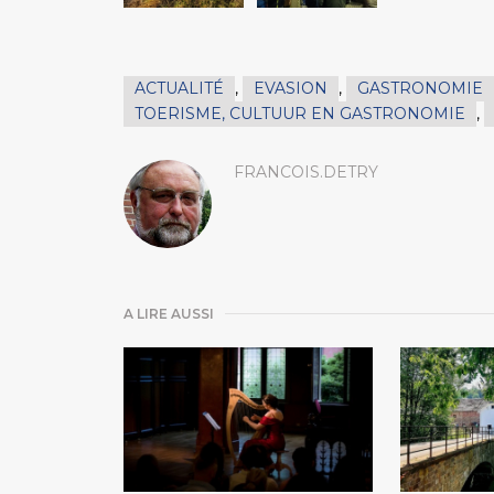
ACTUALITÉ
,
EVASION
,
GASTRONOMIE
TOERISME, CULTUUR EN GASTRONOMIE
,
FRANCOIS.DETRY
A LIRE AUSSI