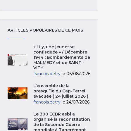
ARTICLES POPULAIRES DE CE MOIS
« Lily, une jeunesse
confisquée » / Décembre
1944 : Bombardements de
MALMEDY et de SAINT -
VITH
francois.detry
le 06/08/2026
L’ensemble de la
presqu’île du Cap-Ferret
évacuée ( 24 juillet 2026 )
francois.detry
le 24/07/2026
Le 300 ECBR asbl a
organisé la reconstitution
de la Seconde Guerre
mondiale à Tancrémont