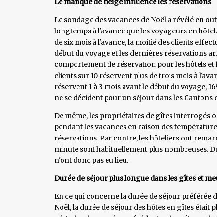
Le manque de neige influence les réservations
Le sondage des vacances de Noël a révélé en outr
longtemps à l'avance que les voyageurs en hôtel.
de six mois à l'avance, la moitié des clients effec
début du voyage et les dernières réservations arr
comportement de réservation pour les hôtels et l
clients sur 10 réservent plus de trois mois à l'
réservent 1 à 3 mois avant le début du voyage, 1
ne se décident pour un séjour dans les Cantons d
De même, les propriétaires de gîtes interrogés 
pendant les vacances en raison des températures
réservations. Par contre, les hôteliers ont remar
minute sont habituellement plus nombreuses. D
n'ont donc pas eu lieu.
Durée de séjour plus longue dans les gîtes et m
En ce qui concerne la durée de séjour préférée d
Noël, la durée de séjour des hôtes en gîtes étai