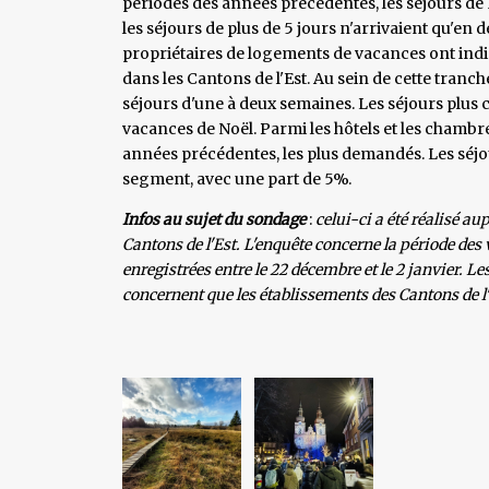
périodes des années précédentes, les séjours de 
les séjours de plus de 5 jours n'arrivaient qu'en 
propriétaires de logements de vacances ont indiqu
dans les Cantons de l'Est. Au sein de cette tranch
séjours d'une à deux semaines. Les séjours plus c
vacances de Noël. Parmi les hôtels et les chambre
années précédentes, les plus demandés. Les séjou
segment, avec une part de 5%.
Infos au sujet du sondage
:
celui-ci a été réalisé 
Cantons de l'Est. L'enquête concerne la période des
enregistrées entre le 22 décembre et le 2 janvier. L
concernent que les établissements des Cantons de l'E