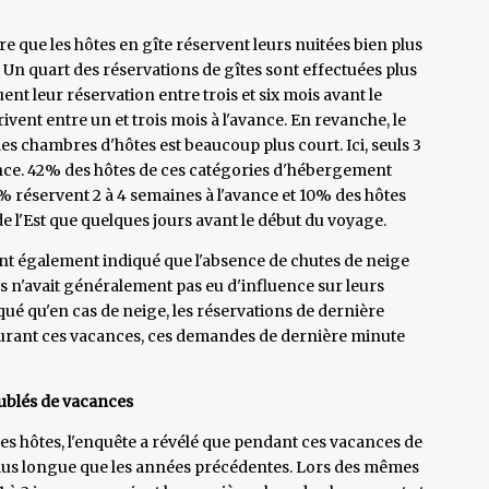
e que les hôtes en gîte réservent leurs nuitées bien plus
 Un quart des réservations de gîtes sont effectuées plus
tuent leur réservation entre trois et six mois avant le
ivent entre un et trois mois à l'avance. En revanche, le
es chambres d'hôtes est beaucoup plus court. Ici, seuls 3
avance. 42% des hôtes de ces catégories d'hébergement
6% réservent 2 à 4 semaines à l'avance et 10% des hôtes
e l'Est que quelques jours avant le début du voyage.
ont également indiqué que l'absence de chutes de neige
 n'avait généralement pas eu d'influence sur leurs
qué qu'en cas de neige, les réservations de dernière
urant ces vacances, ces demandes de dernière minute
eublés de vacances
es hôtes, l'enquête a révélé que pendant ces vacances de
t plus longue que les années précédentes. Lors des mêmes