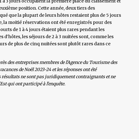
1 à 3 jours occupaient la première place du classement et
deuxième position. Cette année, deux tiers des
é que la plupart de leurs hôtes restaient plus de 5 jours
e, la moitié réservations ont été enregistrés pour des
ourts de 1 à 4 jours étaient plus rares pendant les
s d'hôtes, les séjours de 2 à 3 nuitées sont, comme les
rs de plus de cinq nuitées sont plutôt rares dans ce
auprès des entreprises membres de l'Agence du Tourisme des
 vacances de Noël 2023-24 et les réponses ont été
es résultats ne sont pas juridiquement contraignants et ne
st qui ont participé à l'enquête.