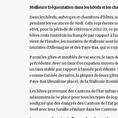
Meilleure fréquentation dans les hôtels et les c
Dans les hôtels, auberges et chambres d'hôtes, 
pendant les vacances de Noël. Cela représente u
effet, pour la période de référence 2022-23, ce
hôtes reste toutefois inchangée par rapport à l'
vient de Flandre, les touristes de Wallonie sont
touristes d'Allemagne et des Pays-Bas, qui occup
Parmi les gîtes et meublés de vacances, le taux d
précédente. Avec un taux d’occupation moyen de 
un taux stable par rapport à l'année précédente.
comme l'année dernière, la plupart de leurs gîte
Pays-Bas (deuxième place), de la Wallonie (troisi
Les hôtes provenant des Cantons de l'Est même 
néanmoins la 5e place pour tous les types de logem
souligné que des émigrés des Cantons de l'Est p
Noël avec leur famille résidant dans les Cantons d