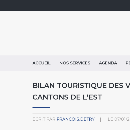
ACCUEIL
NOS SERVICES
AGENDA
P
BILAN TOURISTIQUE DES 
CANTONS DE L‘EST
ÉCRIT PAR
FRANCOIS.DETRY
LE
07/01/