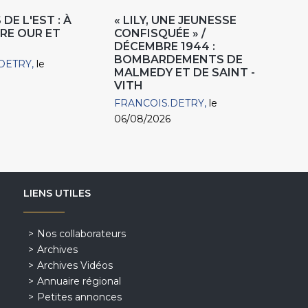
DE L'EST : À
« LILY, UNE JEUNESSE
RE OUR ET
CONFISQUÉE » /
DÉCEMBRE 1944 :
BOMBARDEMENTS DE
DETRY
le
MALMEDY ET DE SAINT -
VITH
FRANCOIS.DETRY
le
06/08/2026
LIENS UTILES
Nos collaborateurs
Archives
Archives Vidéos
Annuaire régional
Petites annonces