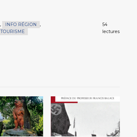
,
INFO RÉGION
,
54
TOURISME
lectures