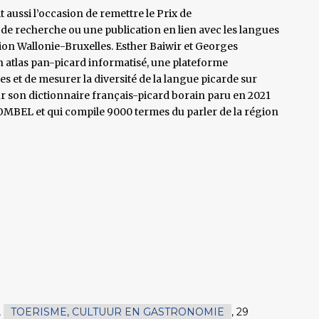
t aussi l’occasion de remettre le Prix de
de recherche ou une publication en lien avec les langues
on Wallonie-Bruxelles. Esther Baiwir et Georges
n atlas pan-picard informatisé, une plateforme
s et de mesurer la diversité de la langue picarde sur
pour son dictionnaire français-picard borain paru en 2021
OMBEL et qui compile 9000 termes du parler de la région
,
TOERISME, CULTUUR EN GASTRONOMIE
,
29