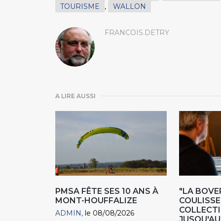
TOURISME
,
WALLON
FRANCOIS.DETRY
A LIRE AUSSI
PMSA FÊTE SES 10 ANS À
"LA BOVER
MONT-HOUFFALIZE
COULISSE
COLLECTIO
ADMIN
le 08/08/2026
JUSQU'AU