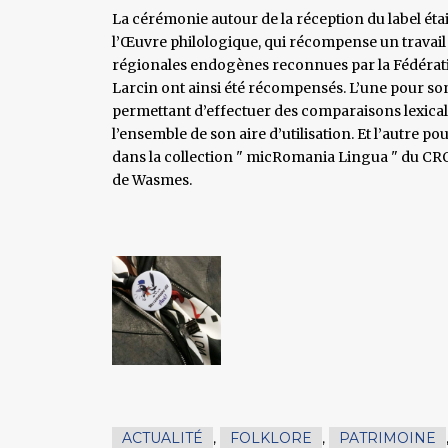
La cérémonie autour de la réception du label étai
l’Œuvre philologique, qui récompense un travail 
régionales endogènes reconnues par la Fédérati
Larcin ont ainsi été récompensés. L’une pour so
permettant d’effectuer des comparaisons lexicale
l’ensemble de son aire d’utilisation. Et l’autre 
dans la collection " micRomania Lingua " du CR
de Wasmes.
ACTUALITÉ
,
FOLKLORE
,
PATRIMOINE