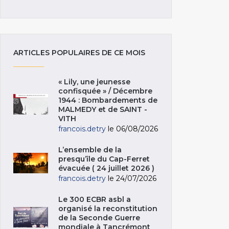
ARTICLES POPULAIRES DE CE MOIS
« Lily, une jeunesse
confisquée » / Décembre
1944 : Bombardements de
MALMEDY et de SAINT -
VITH
francois.detry
le 06/08/2026
L’ensemble de la
presqu’île du Cap-Ferret
évacuée ( 24 juillet 2026 )
francois.detry
le 24/07/2026
Le 300 ECBR asbl a
organisé la reconstitution
de la Seconde Guerre
mondiale à Tancrémont