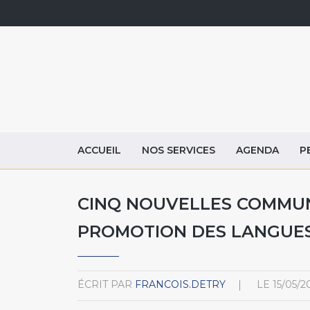
ACCUEIL
NOS SERVICES
AGENDA
P
CINQ NOUVELLES COMMU
PROMOTION DES LANGUES
ÉCRIT PAR
FRANCOIS.DETRY
LE
15/05/2