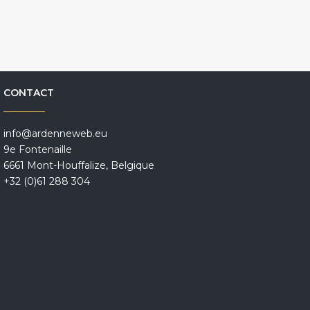
CONTACT
info@ardenneweb.eu
9e Fontenaille
6661 Mont-Houffalize, Belgique
+32 (0)61 288 304