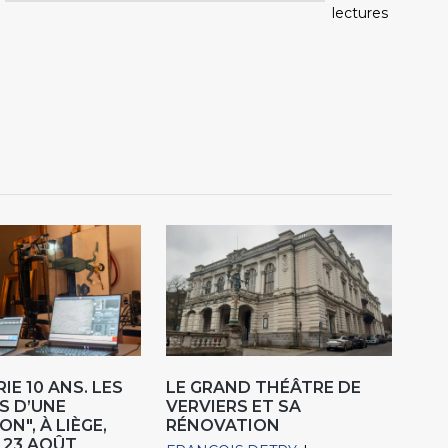
lectures
IE 10 ANS. LES
LE GRAND THÉÂTRE DE
S D’UNE
VERVIERS ET SA
N", À LIÈGE,
RÉNOVATION
 23 AOÛT