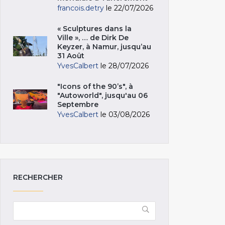
francois.detry
le 22/07/2026
« Sculptures dans la
Ville », … de Dirk De
Keyzer, à Namur, jusqu’au
31 Août
YvesCalbert
le 28/07/2026
"Icons of the 90’s", à
"Autoworld", jusqu'au 06
Septembre
YvesCalbert
le 03/08/2026
RECHERCHER