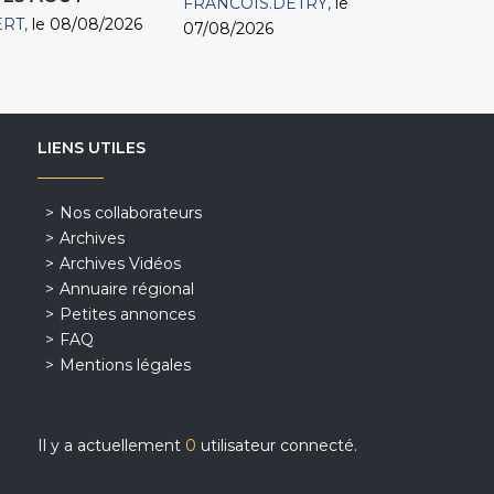
FRANCOIS.DETRY
le
ERT
le 08/08/2026
07/08/2026
LIENS UTILES
Nos collaborateurs
Archives
Archives Vidéos
Annuaire régional
Petites annonces
FAQ
Mentions légales
Il y a actuellement
0
utilisateur connecté.