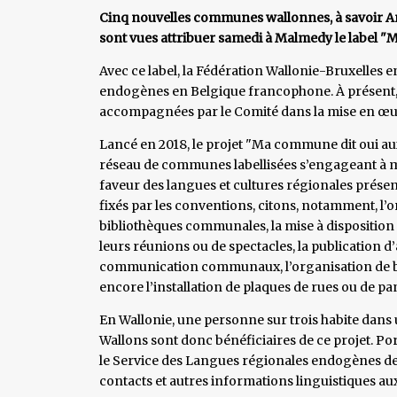
Cinq nouvelles communes wallonnes, à savoir An
sont vues attribuer samedi à Malmedy le label "
Avec ce label, la Fédération Wallonie-Bruxelles 
endogènes en Belgique francophone. À présent,
accompagnées par le Comité dans la mise en œuv
Lancé en 2018, le projet "Ma commune dit oui aux
réseau de communes labellisées s’engageant à 
faveur des langues et cultures régionales prése
fixés par les conventions, citons, notamment, l’
bibliothèques communales, la mise à disposition 
leurs réunions ou de spectacles, la publication d
communication communaux, l’organisation de bal
encore l’installation de plaques de rues ou de pa
En Wallonie, une personne sur trois habite dans
Wallons sont donc bénéficiaires de ce projet. Port
le Service des Langues régionales endogènes de 
contacts et autres informations linguistiques 