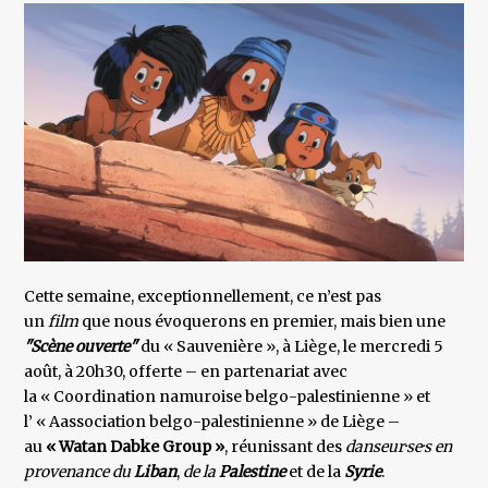
Cette semaine, exceptionnellement, ce n’est pas
un
film
que nous évoquerons en premier, mais bien une
"Scène ouverte"
du « Sauvenière », à Liège, le mercredi 5
août, à 20h30, offerte – en partenariat avec
la « Coordination namuroise belgo-palestinienne » et
l’ « Aassociation belgo-palestinienne » de Liège –
au
« Watan Dabke Group »
, réunissant des
danseur·se·s
en
provenance du
Liban
,
de la
Palestine
et de la
Syrie
.