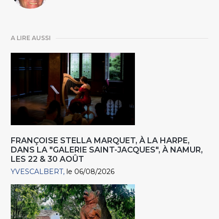
A LIRE AUSSI
FRANÇOISE STELLA MARQUET, À LA HARPE,
DANS LA "GALERIE SAINT-JACQUES", À NAMUR,
LES 22 & 30 AOÛT
YVESCALBERT
le 06/08/2026