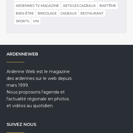
ARDENNES TV-MAGAZINE
ARTICLES CADEAUX
BAPTÊME
BIEN-ÊTRE
BRICOLAGE
CADEAUX
RESTAURANT
SPORTS
VIN
ARDENNEWEB
Ardenne Web est le magazine
des ardennes sur le web depuis
mars 1999.
Nous proposons l'agenda et
l'actualité régionale en photos
et vidéos au quotidien.
SUIVEZ NOUS