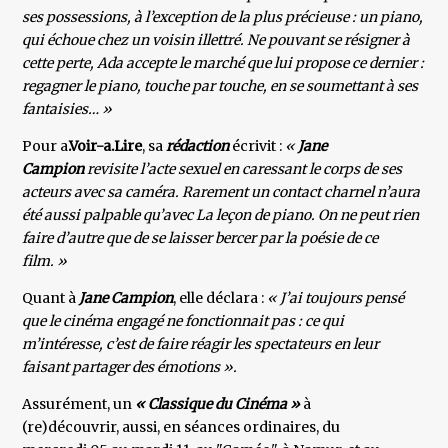
ses possessions, à l’exception de la plus précieuse : un piano,
qui échoue chez un voisin illettré. Ne pouvant se résigner à
cette perte, Ada accepte le marché que lui propose ce dernier :
regagner le piano, touche par touche, en se soumettant à ses
fantaisies… »
Pour a
.Voir-a.Lire
, sa
rédaction
écrivit :
«
Jane
Campion
revisite l’acte sexuel en caressant le corps de ses
acteurs avec sa caméra. Rarement un contact charnel n’aura
été aussi palpable qu’avec La leçon de piano. On ne peut rien
faire d’autre que de se laisser bercer par la poésie de ce
film. »
Quant à
Jane Campion
, elle déclara :
« J’ai toujours pensé
que le cinéma engagé ne fonctionnait pas : ce qui
m’intéresse, c’est de faire réagir les spectateurs en leur
faisant partager des émotions ».
Assurément, un
« Classique du Cinéma »
à
(re)découvrir, aussi, en séances ordinaires, du