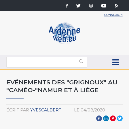
CONNEXION
EVÉNEMENTS DES "GRIGNOUX" AU
"CAMÉO-"NAMUR ET À LIÈGE
ÉCRIT PAR
YVESCALBERT
LE
04/08/2020