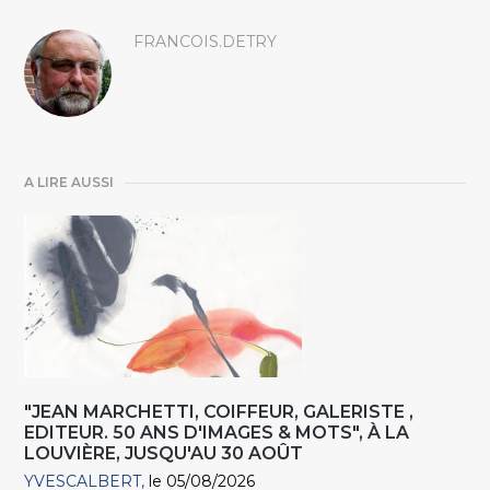
FRANCOIS.DETRY
A LIRE AUSSI
"JEAN MARCHETTI, COIFFEUR, GALERISTE ,
EDITEUR. 50 ANS D'IMAGES & MOTS", À LA
LOUVIÈRE, JUSQU'AU 30 AOÛT
YVESCALBERT
le 05/08/2026