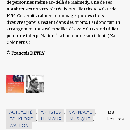
de personnes même au-delà de Malmedy. Une de ses
nombreuses œuvres récréatives « Elle tricote » date de
1955. Ce serait vraiment dommage que des chefs
d’œuvres pareils restent dans des tiroirs. J’ai donc fait un
arrangement musical et sollicité la voix du Grand Didier
pour une interprétation à la hauteur de son talent. ( Karl
Colonerus )
© François DETRY
ACTUALITÉ
,
ARTISTES
,
CARNAVAL
,
138
FOLKLORE
,
HUMOUR
,
MUSIQUE
,
lectures
WALLON