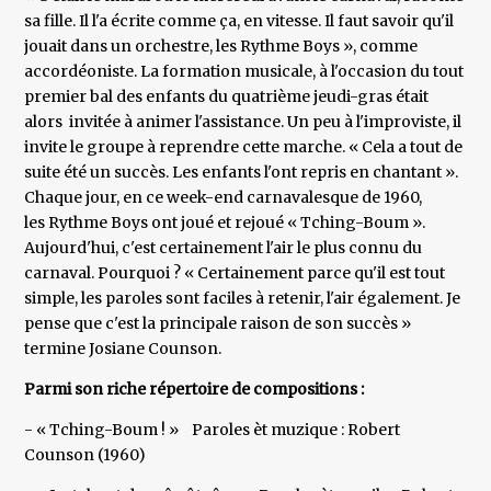
sa fille. Il l'a écrite comme ça, en vitesse. Il faut savoir qu'il
jouait dans un orchestre, les Rythme Boys », comme
accordéoniste. La formation musicale, à l'occasion du tout
premier bal des enfants du quatrième jeudi-gras était
alors invitée à animer l'assistance. Un peu à l'improviste, il
invite le groupe à reprendre cette marche. « Cela a tout de
suite été un succès. Les enfants l'ont repris en chantant ».
Chaque jour, en ce week-end carnavalesque de 1960,
les Rythme Boys ont joué et rejoué « Tching-Boum ».
Aujourd'hui, c'est certainement l'air le plus connu du
carnaval. Pourquoi ? « Certainement parce qu'il est tout
simple, les paroles sont faciles à retenir, l'air également. Je
pense que c'est la principale raison de son succès »
termine Josiane Counson.
Parmi son riche répertoire de compositions :
- « Tching-Boum ! » Paroles èt muzique : Robert
Counson (1960)