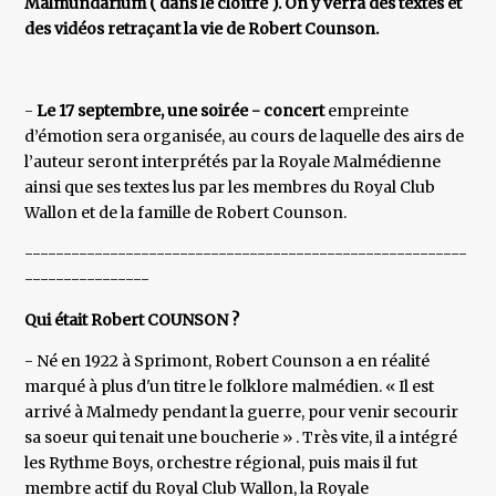
Malmundarium ( dans le cloître ). On y verra des textes et
des vidéos retraçant la vie de Robert Counson.
-
Le 17 septembre, une soirée - concert
empreinte
d’émotion sera organisée, au cours de laquelle des airs de
l’auteur seront interprétés par la Royale Malmédienne
ainsi que ses textes lus par les membres du Royal Club
Wallon et de la famille de Robert Counson.
---------------------------------------------------------
----------------
Qui était Robert COUNSON ?
- Né en 1922 à Sprimont, Robert Counson a en réalité
marqué à plus d'un titre le folklore malmédien. « Il est
arrivé à Malmedy pendant la guerre, pour venir secourir
sa soeur qui tenait une boucherie » . Très vite, il a intégré
les Rythme Boys, orchestre régional, puis mais il fut
membre actif du Royal Club Wallon, la Royale