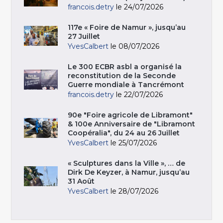
francois.detry
le 24/07/2026
117e « Foire de Namur », jusqu’au
27 Juillet
YvesCalbert
le 08/07/2026
Le 300 ECBR asbl a organisé la
reconstitution de la Seconde
Guerre mondiale à Tancrémont
francois.detry
le 22/07/2026
90e "Foire agricole de Libramont"
& 100e Anniversaire de "Libramont
Coopéralia", du 24 au 26 Juillet
YvesCalbert
le 25/07/2026
« Sculptures dans la Ville », … de
Dirk De Keyzer, à Namur, jusqu’au
31 Août
YvesCalbert
le 28/07/2026