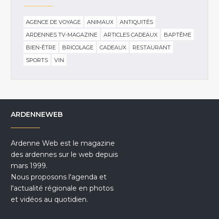
AGENCE DE VOYAGE
ANIMAUX
ANTIQUITÉS
ARDENNES TV-MAGAZINE
ARTICLES CADEAUX
BAPTÊME
BIEN-ÊTRE
BRICOLAGE
CADEAUX
RESTAURANT
SPORTS
VIN
ARDENNEWEB
Ardenne Web est le magazine
des ardennes sur le web depuis
mars 1999.
Nous proposons l'agenda et
l'actualité régionale en photos
et vidéos au quotidien.