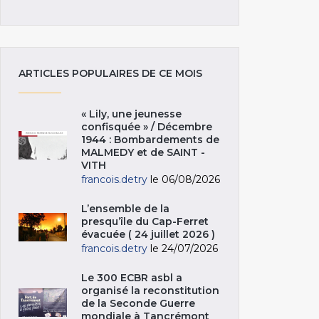
ARTICLES POPULAIRES DE CE MOIS
« Lily, une jeunesse
confisquée » / Décembre
1944 : Bombardements de
MALMEDY et de SAINT -
VITH
francois.detry
le 06/08/2026
L’ensemble de la
presqu’île du Cap-Ferret
évacuée ( 24 juillet 2026 )
francois.detry
le 24/07/2026
Le 300 ECBR asbl a
organisé la reconstitution
de la Seconde Guerre
mondiale à Tancrémont