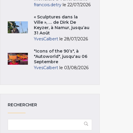
francois.detry
le 22/07/2026
« Sculptures dans la
Ville », … de Dirk De
Keyzer, à Namur, jusqu’au
31 Août
YvesCalbert
le 28/07/2026
"Icons of the 90’s", à
"Autoworld", jusqu'au 06
Septembre
YvesCalbert
le 03/08/2026
RECHERCHER