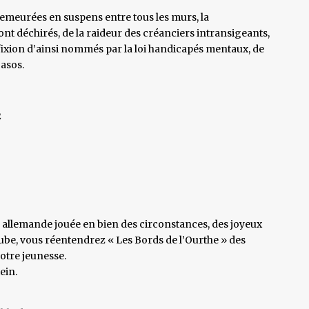
 demeurées en suspens entre tous les murs, la
nt déchirés, de la raideur des créanciers intransigeants,
ifixion d’ainsi nommés par la loi handicapés mentaux, de
casos.
2
allemande jouée en bien des circonstances, des joyeux
be, vous réentendrez « Les Bords de l’Ourthe » des
otre jeunesse.
ein.