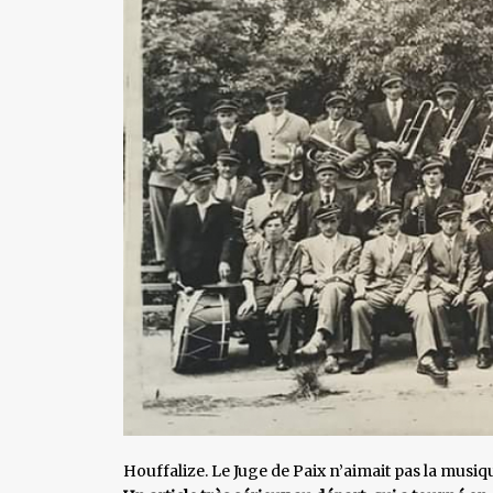
Houffalize. Le Juge de Paix n’aimait pas la musiq