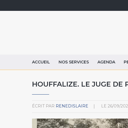
ACCUEIL
NOS SERVICES
AGENDA
P
HOUFFALIZE. LE JUGE DE 
ÉCRIT PAR
RENEDISLAIRE
LE
26/09/20