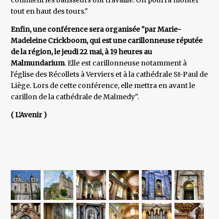
comment les bâtisseurs ont travaillé. On pourra monter
tout en haut des tours."
Enfin, une conférence sera organisée "par Marie-
Madeleine Crickboom, qui est une carillonneuse réputée
de la région, le jeudi 22 mai, à 19 heures au
Malmundarium
. Elle est carillonneuse notamment à
l'église des Récollets à Verviers et à la cathédrale St-Paul de
Liège. Lors de cette conférence, elle mettra en avant le
carillon de la cathédrale de Malmedy".
( L’Avenir )