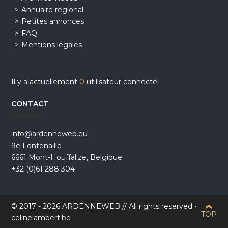
Annuaire régional
Petites annonces
FAQ
Mentions légales
Il y a actuellement
0
utilisateur connecté.
CONTACT
info@ardenneweb.eu
9e Fontenaille
6661 Mont-Houffalize, Belgique
+32 (0)61 288 304
© 2017 - 2026 ARDENNEWEB // All rights reserved •
TOP
celinelambert.be