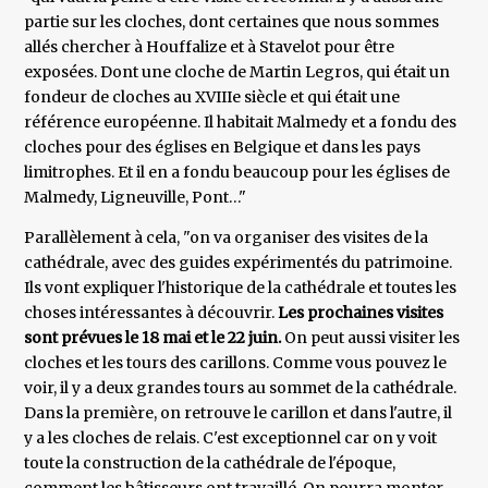
partie sur les cloches, dont certaines que nous sommes
allés chercher à Houffalize et à Stavelot pour être
exposées. Dont une cloche de Martin Legros, qui était un
fondeur de cloches au XVIIIe siècle et qui était une
référence européenne. Il habitait Malmedy et a fondu des
cloches pour des églises en Belgique et dans les pays
limitrophes. Et il en a fondu beaucoup pour les églises de
Malmedy, Ligneuville, Pont…"
Parallèlement à cela, "on va organiser des visites de la
cathédrale, avec des guides expérimentés du patrimoine.
Ils vont expliquer l'historique de la cathédrale et toutes les
choses intéressantes à découvrir.
Les prochaines visites
sont prévues le 18 mai et le 22 juin.
On peut aussi visiter les
cloches et les tours des carillons. Comme vous pouvez le
voir, il y a deux grandes tours au sommet de la cathédrale.
Dans la première, on retrouve le carillon et dans l'autre, il
y a les cloches de relais. C'est exceptionnel car on y voit
toute la construction de la cathédrale de l'époque,