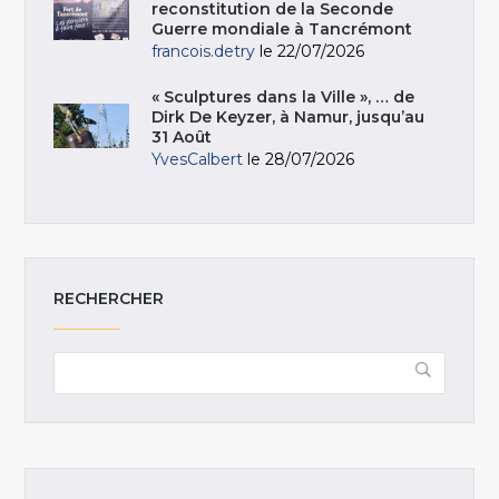
reconstitution de la Seconde
Guerre mondiale à Tancrémont
francois.detry
le 22/07/2026
« Sculptures dans la Ville », … de
Dirk De Keyzer, à Namur, jusqu’au
31 Août
YvesCalbert
le 28/07/2026
RECHERCHER