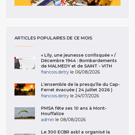
ARTICLES POPULAIRES DE CE MOIS
« Lily, une jeunesse confisquée » /
Décembre 1944 : Bombardements
de MALMEDY et de SAINT - VITH
francois.detry
le 06/08/2026
L’ensemble de la presqu’île du Cap-
Ferret évacuée ( 24 juillet 2026 )
francois.detry
le 24/07/2026
PMSA fête ses 10 ans à Mont-
Houffalize
admin
le 08/08/2026
Le 300 ECBR asbl a organisé la