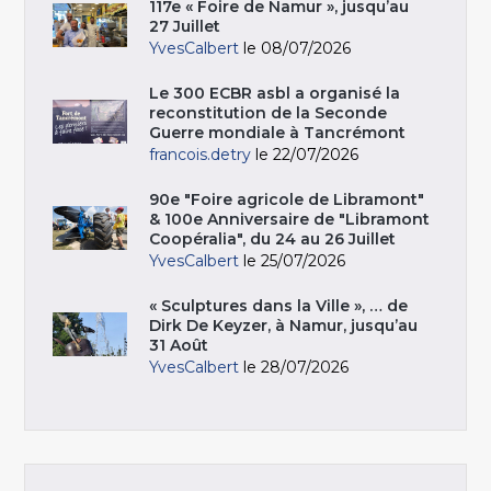
117e « Foire de Namur », jusqu’au
27 Juillet
YvesCalbert
le 08/07/2026
Le 300 ECBR asbl a organisé la
reconstitution de la Seconde
Guerre mondiale à Tancrémont
francois.detry
le 22/07/2026
90e "Foire agricole de Libramont"
& 100e Anniversaire de "Libramont
Coopéralia", du 24 au 26 Juillet
YvesCalbert
le 25/07/2026
« Sculptures dans la Ville », … de
Dirk De Keyzer, à Namur, jusqu’au
31 Août
YvesCalbert
le 28/07/2026