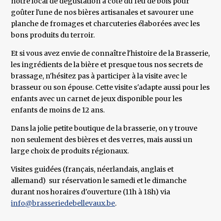
notre local de dégustation à côté du feu de bois pour
goûter l'une de nos bières artisanales et savourer une
planche de fromages et charcuteries élaborées avec les
bons produits du terroir.
Et si vous avez envie de connaître l'histoire de la Brasserie,
les ingrédients de la bière et presque tous nos secrets de
brassage, n'hésitez pas à participer à la visite avec le
brasseur ou son épouse. Cette visite s'adapte aussi pour les
enfants avec un carnet de jeux disponible pour les
enfants de moins de 12 ans.
Dans la jolie petite boutique de la brasserie, on y trouve
non seulement des bières et des verres, mais aussi un
large choix de produits régionaux.
Visites guidées (français, néerlandais, anglais et
allemand) sur réservation le samedi et le dimanche
durant nos horaires d'ouverture (11h à 18h) via
info@brasseriedebellevaux.be
.