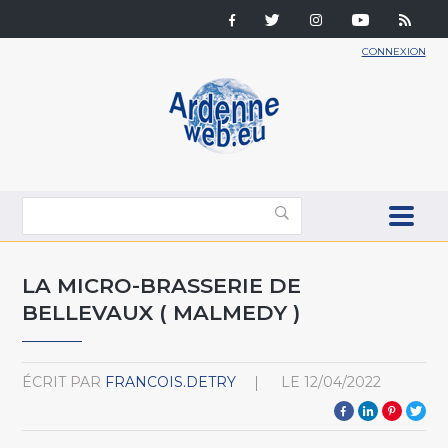
CONNEXION
LA MICRO-BRASSERIE DE
BELLEVAUX ( MALMEDY )
ÉCRIT PAR
FRANCOIS.DETRY
LE
12/04/2022