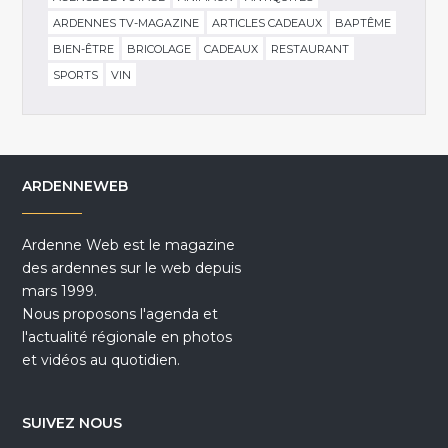
ARDENNES TV-MAGAZINE
ARTICLES CADEAUX
BAPTÊME
BIEN-ÊTRE
BRICOLAGE
CADEAUX
RESTAURANT
SPORTS
VIN
ARDENNEWEB
Ardenne Web est le magazine
des ardennes sur le web depuis
mars 1999.
Nous proposons l'agenda et
l'actualité régionale en photos
et vidéos au quotidien.
SUIVEZ NOUS