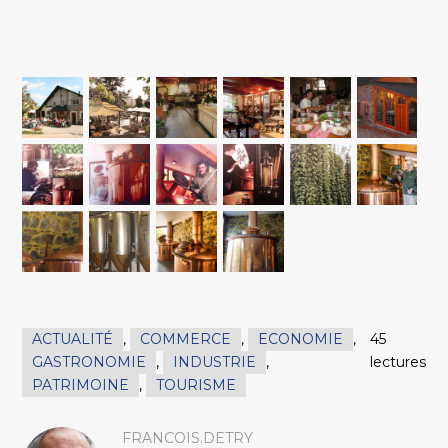
ACTUALITÉ
,
COMMERCE
,
ECONOMIE
,
45
GASTRONOMIE
,
INDUSTRIE
,
lectures
PATRIMOINE
,
TOURISME
FRANCOIS.DETRY