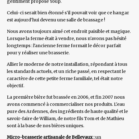
gentiment proposé Youp.
Celui-ci serait bien étonné s'il pouvait voir que ce hangar
est aujourd'hui devenu une salle de brassage !
Nous avons toujours aimé cet endroit paisible et magique.
Lorsque la ferme était à vendre, nous n'avons pas hésité
longtemps : l'ancienne ferme formait le décor parfait
pour y réaliser une brasserie.
Allier le moderne de notre installation, répondant à tous
les standards actuels, et un riche passé, en respectant le
caractère de cette petite ferme familiale, tel était notre
objectif.
La première bière fut brassée en 2006, et fin 2007 nous
avons commencé à commercialiser nos produits. L'eau
pure des Ardennes, des ingrédients de haute qualité et le
savoir-faire de William, de notre fils Tom et de Mathieu
sont à la base de nos bières uniques.
Micro-brasserie artisanale de Bellevaux :
un