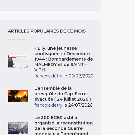
ARTICLES POPULAIRES DE CE MOIS
« Lily, une jeunesse
confisquée » / Décembre
1944 : Bombardements de
MALMEDY et de SAINT -
VITH
francois.detry
le 06/08/2026
L’ensemble de la
presqu’île du Cap-Ferret
évacuée ( 24 juillet 2026 )
francois.detry
le 24/07/2026
Le 300 ECBR asbl a
organisé la reconstitution
de la Seconde Guerre
mondiale à Tancrémont