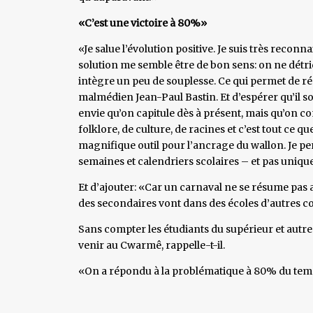
«C’est une victoire à 80%»
«Je salue l’évolution positive. Je suis très recon
solution me semble être de bon sens: on ne détri
intègre un peu de souplesse. Ce qui permet de 
malmédien Jean-Paul Bastin. Et d’espérer qu’il so
envie qu’on capitule dès à présent, mais qu’on co
folklore, de culture, de racines et c’est tout ce q
magnifique outil pour l’ancrage du wallon. Je pe
semaines et calendriers scolaires – et pas uni
Et d’ajouter: «Car un carnaval ne se résume pas
des secondaires vont dans des écoles d’autre
Sans compter les étudiants du supérieur et autr
venir au Cwarmê, rappelle-t-il.
«On a répondu à la problématique à 80% du temps.