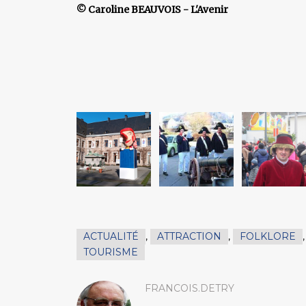
© Caroline BEAUVOIS - L'Avenir
ACTUALITÉ
,
ATTRACTION
,
FOLKLORE
TOURISME
FRANCOIS.DETRY