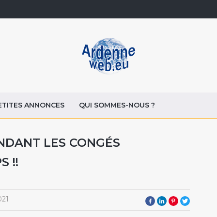
ETITES ANNONCES
QUI SOMMES-NOUS ?
NDANT LES CONGÉS
 !!
021