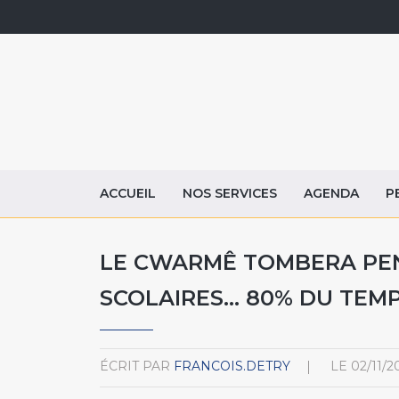
ACCUEIL
NOS SERVICES
AGENDA
P
LE CWARMÊ TOMBERA PE
SCOLAIRES... 80% DU TEMPS
ÉCRIT PAR
FRANCOIS.DETRY
LE
02/11/2