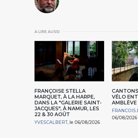
A LIRE AUSSI
FRANÇOISE STELLA
CANTONS 
MARQUET, À LA HARPE,
VÉLO ENT
DANS LA "GALERIE SAINT-
AMBLÈVE
JACQUES", À NAMUR, LES
FRANCOIS.
22 & 30 AOÛT
06/08/2026
YVESCALBERT
le 06/08/2026