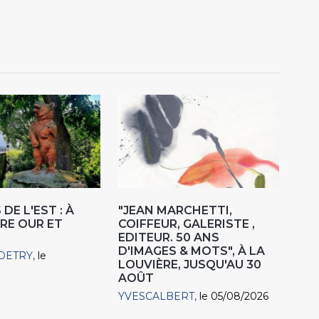
DE L'EST : À
"JEAN MARCHETTI,
RE OUR ET
COIFFEUR, GALERISTE ,
EDITEUR. 50 ANS
D'IMAGES & MOTS", À LA
DETRY
le
LOUVIÈRE, JUSQU'AU 30
AOÛT
YVESCALBERT
le 05/08/2026