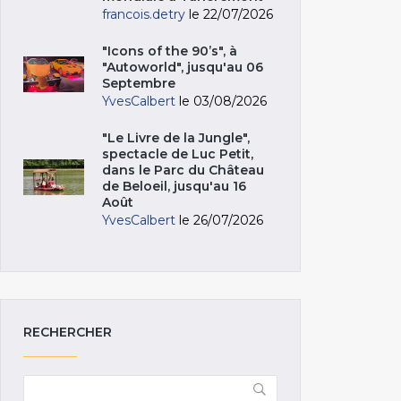
francois.detry
le 22/07/2026
"Icons of the 90’s", à
"Autoworld", jusqu'au 06
Septembre
YvesCalbert
le 03/08/2026
"Le Livre de la Jungle",
spectacle de Luc Petit,
dans le Parc du Château
de Beloeil, jusqu'au 16
Août
YvesCalbert
le 26/07/2026
RECHERCHER