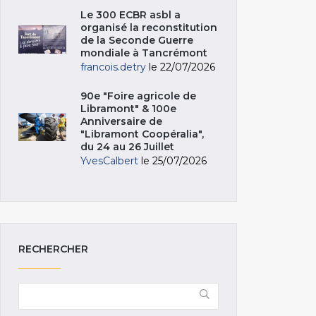
Le 300 ECBR asbl a
organisé la reconstitution
de la Seconde Guerre
mondiale à Tancrémont
francois.detry
le 22/07/2026
90e "Foire agricole de
Libramont" & 100e
Anniversaire de
"Libramont Coopéralia",
du 24 au 26 Juillet
YvesCalbert
le 25/07/2026
RECHERCHER