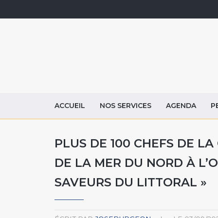
ACCUEIL
NOS SERVICES
AGENDA
P
PLUS DE 100 CHEFS DE L
DE LA MER DU NORD À L’O
SAVEURS DU LITTORAL »