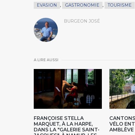
EVASION
,
GASTRONOMIE
,
TOURISME
BURGEON JOSÉ
A LIRE AUSSI
FRANÇOISE STELLA
CANTONS 
MARQUET, À LA HARPE,
VÉLO ENT
DANS LA "GALERIE SAINT-
AMBLÈVE