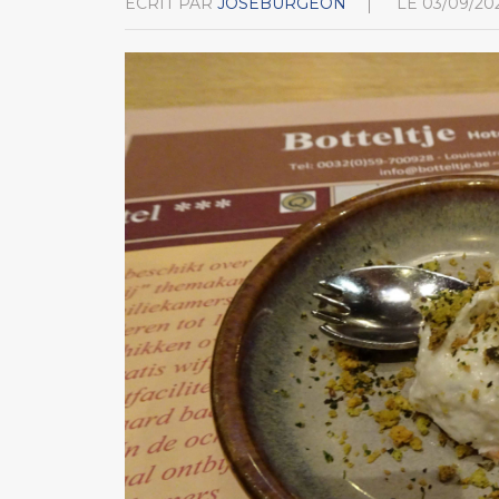
ÉCRIT PAR
JOSEBURGEON
LE
03/09/20