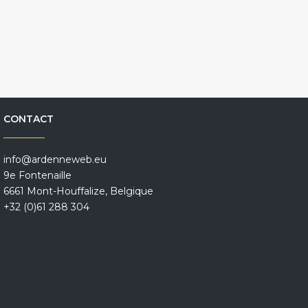
CONTACT
info@ardenneweb.eu
9e Fontenaille
6661 Mont-Houffalize, Belgique
+32 (0)61 288 304