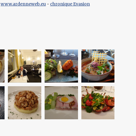
:
www.ardenneweb.eu
-
chronique Evasion