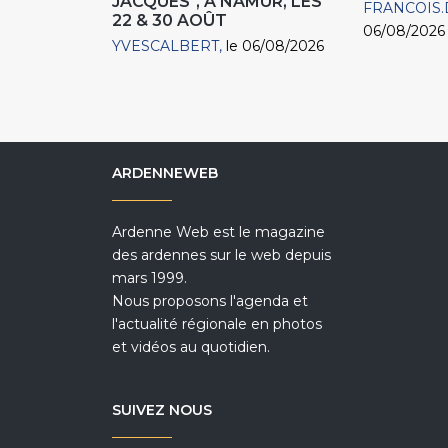
JACQUES", À NAMUR, LES
FRANCOIS.
22 & 30 AOÛT
06/08/2026
YVESCALBERT
le 06/08/2026
ARDENNEWEB
Ardenne Web est le magazine
des ardennes sur le web depuis
mars 1999.
Nous proposons l'agenda et
l'actualité régionale en photos
et vidéos au quotidien.
SUIVEZ NOUS