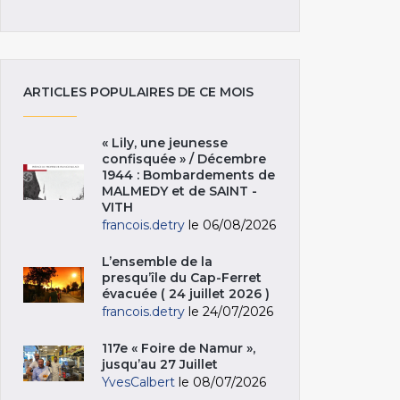
ARTICLES POPULAIRES DE CE MOIS
« Lily, une jeunesse
confisquée » / Décembre
1944 : Bombardements de
MALMEDY et de SAINT -
VITH
francois.detry
le 06/08/2026
L’ensemble de la
presqu’île du Cap-Ferret
évacuée ( 24 juillet 2026 )
francois.detry
le 24/07/2026
117e « Foire de Namur »,
jusqu’au 27 Juillet
YvesCalbert
le 08/07/2026