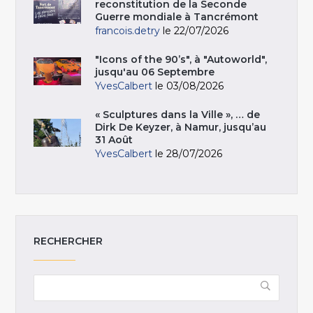
reconstitution de la Seconde
Guerre mondiale à Tancrémont
francois.detry
le 22/07/2026
"Icons of the 90’s", à "Autoworld",
jusqu'au 06 Septembre
YvesCalbert
le 03/08/2026
« Sculptures dans la Ville », … de
Dirk De Keyzer, à Namur, jusqu’au
31 Août
YvesCalbert
le 28/07/2026
RECHERCHER