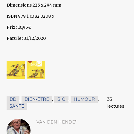
Dimensions 226 x 294 mm
ISBN 979 1 0382 0208 5
Prix : 10,95€
Paru le : 31/12/2020
BD
,
BIEN-ÊTRE
,
BIO
,
HUMOUR
,
35
SANTÉ
lectures
VAN DEN HENDE"