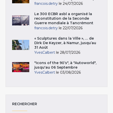
francois.detry
le 24/07/2026
Le 300 ECBR asbl a organisé la
reconstitution de la Seconde
Guerre mondiale à Tancrémont
francois.detry
le 22/07/2026
« Sculptures dans la Ville », … de
Dirk De Keyzer, à Namur, jusqu’au
31 Août
YvesCalbert
le 28/07/2026
"Icons of the 90’s", à "Autoworld",
jusqu'au 06 Septembre
YvesCalbert
le 03/08/2026
RECHERCHER