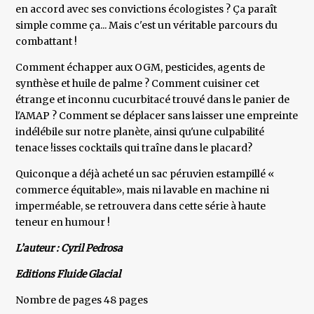
en accord avec ses convictions écologistes ? Ça paraît
simple comme ça... Mais c'est un véritable parcours du
combattant !
Comment échapper aux OGM, pesticides, agents de
synthèse et huile de palme ? Comment cuisiner cet
étrange et inconnu cucurbitacé trouvé dans le panier de
l'AMAP ? Comment se déplacer sans laisser une empreinte
indélébile sur notre planète, ainsi qu'une culpabilité
tenace !isses cocktails qui traîne dans le placard?
Quiconque a déjà acheté un sac péruvien estampillé «
commerce équitable», mais ni lavable en machine ni
imperméable, se retrouvera dans cette série à haute
teneur en humour !
L’auteur : Cyril Pedrosa
Editions Fluide Glacial
Nombre de pages 48 pages