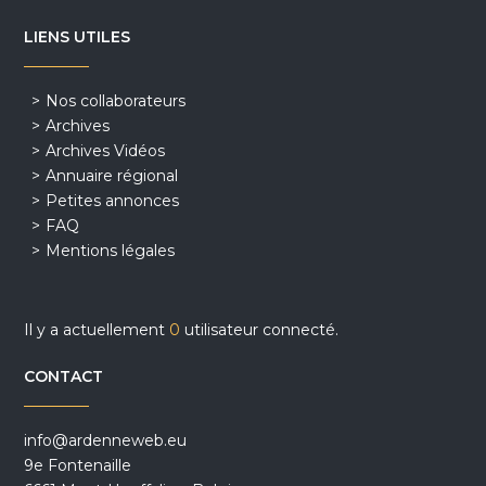
LIENS UTILES
Nos collaborateurs
Archives
Archives Vidéos
Annuaire régional
Petites annonces
FAQ
Mentions légales
Il y a actuellement
0
utilisateur connecté.
CONTACT
info@ardenneweb.eu
9e Fontenaille