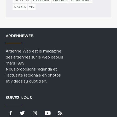
BIEN-ÊTRE
BRICOLAGE
CADEAUX
RESTAURANT
SPORTS
VIN
ARDENNEWEB
Ardenne Web est le magazine
des ardennes sur le web depuis
mars 1999.
Nous proposons l'agenda et
l'actualité régionale en photos
et vidéos au quotidien.
SUIVEZ NOUS