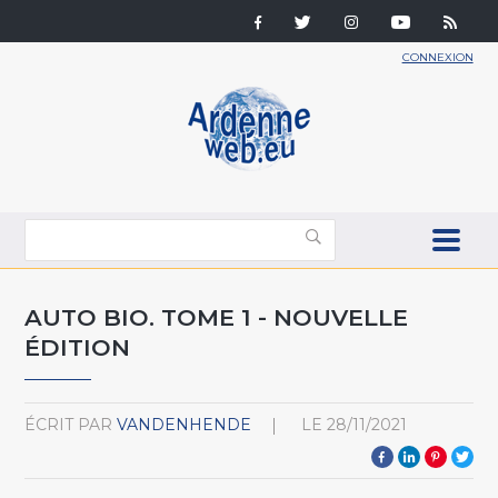
CONNEXION
AUTO BIO. TOME 1 - NOUVELLE
ÉDITION
ÉCRIT PAR
VANDENHENDE
LE
28/11/2021