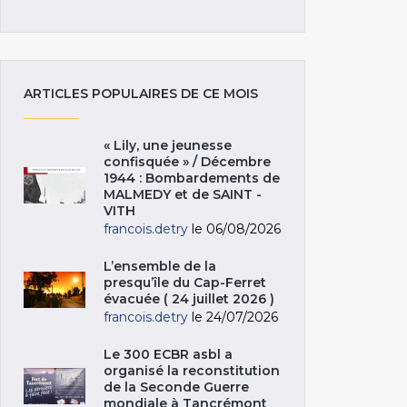
ARTICLES POPULAIRES DE CE MOIS
« Lily, une jeunesse
confisquée » / Décembre
1944 : Bombardements de
MALMEDY et de SAINT -
VITH
francois.detry
le 06/08/2026
L’ensemble de la
presqu’île du Cap-Ferret
évacuée ( 24 juillet 2026 )
francois.detry
le 24/07/2026
Le 300 ECBR asbl a
organisé la reconstitution
de la Seconde Guerre
mondiale à Tancrémont