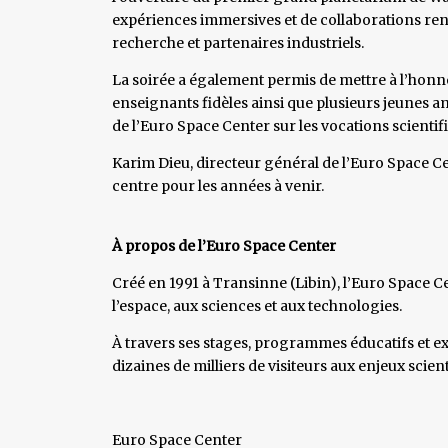
expériences immersives et de collaborations renf
recherche et partenaires industriels.
La soirée a également permis de mettre à l’honneu
enseignants fidèles ainsi que plusieurs jeunes a
de l’Euro Space Center sur les vocations scientif
Karim Dieu, directeur général de l’Euro Space C
centre pour les années à venir.
À propos de l’Euro Space Center
Créé en 1991 à Transinne (Libin), l’Euro Space C
l’espace, aux sciences et aux technologies.
À travers ses stages, programmes éducatifs et ex
dizaines de milliers de visiteurs aux enjeux scie
Euro Space Center