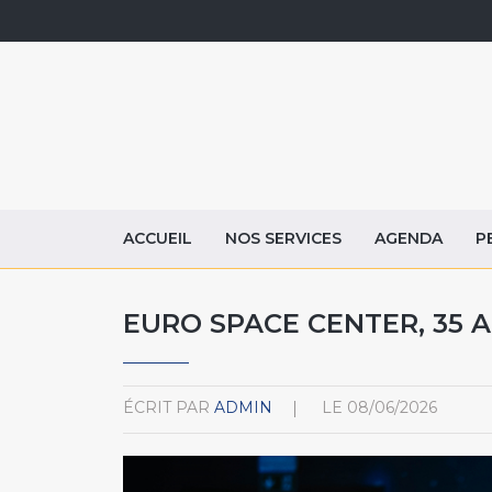
ACCUEIL
NOS SERVICES
AGENDA
P
EURO SPACE CENTER, 35 
ÉCRIT PAR
ADMIN
LE
08/06/2026