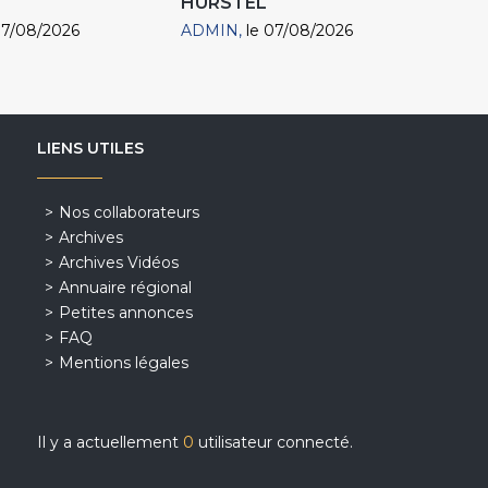
HURSTEL
07/08/2026
ADMIN
le 07/08/2026
LIENS UTILES
Nos collaborateurs
Archives
Archives Vidéos
Annuaire régional
Petites annonces
FAQ
Mentions légales
Il y a actuellement
0
utilisateur connecté.