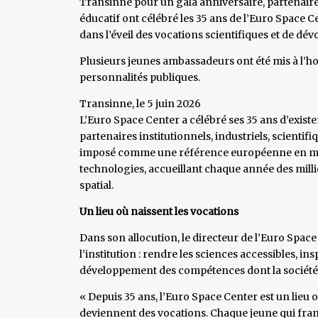
Transinne pour un gala anniversaire, partenaire
éducatif ont célébré les 35 ans de l’Euro Space Ce
dans l’éveil des vocations scientifiques et de dév
Plusieurs jeunes ambassadeurs ont été mis à l’
personnalités publiques.
Transinne, le 5 juin 2026
L’Euro Space Center a célébré ses 35 ans d’existe
partenaires institutionnels, industriels, scientifiq
imposé comme une référence européenne en mat
technologies, accueillant chaque année des milli
spatial.
Un lieu où naissent les vocations
Dans son allocution, le directeur de l’Euro Space
l’institution : rendre les sciences accessibles, i
développement des compétences dont la société
« Depuis 35 ans, l’Euro Space Center est un lieu 
deviennent des vocations. Chaque jeune qui franc