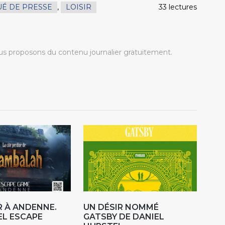
É DE PRESSE
,
LOISIR
33 lectures
s proposons du contenu journalier gratuitement.
 À ANDENNE.
UN DÉSIR NOMMÉ
EL ESCAPE
GATSBY DE DANIEL