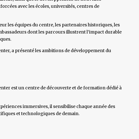
orcées avec les écoles, universités, centres de
r les équipes du centre, les partenaires historiques, les
mbassadeurs dont les parcours illustrent l’impact durable
iques.
enter, a présenté les ambitions de développement du
enter est un centre de découverte et de formation dédié à
périences immersives, il sensibilise chaque année des
ntifiques et technologiques de demain.