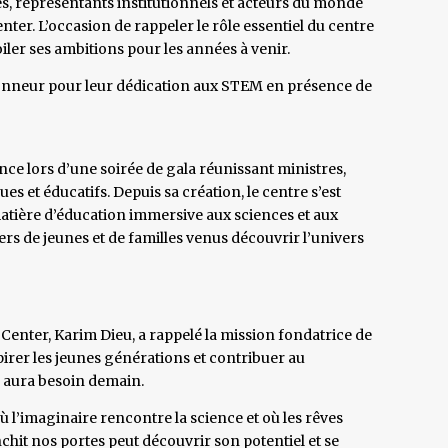
s, représentants institutionnels et acteurs du monde
nter. L’occasion de rappeler le rôle essentiel du centre
oiler ses ambitions pour les années à venir.
honneur pour leur dédication aux STEM en présence de
nce lors d’une soirée de gala réunissant ministres,
ues et éducatifs. Depuis sa création, le centre s’est
ière d’éducation immersive aux sciences et aux
ers de jeunes et de familles venus découvrir l’univers
 Center, Karim Dieu, a rappelé la mission fondatrice de
nspirer les jeunes générations et contribuer au
 aura besoin demain.
où l’imaginaire rencontre la science et où les rêves
hit nos portes peut découvrir son potentiel et se