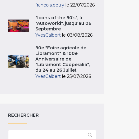
francois.detry
le 22/07/2026
"Icons of the 90’s", à
"Autoworld", jusqu'au 06
Septembre
YvesCalbert
le 03/08/2026
90e "Foire agricole de
Libramont" & 100e
Anniversaire de
"Libramont Coopéralia",
du 24 au 26 Juillet
YvesCalbert
le 25/07/2026
RECHERCHER