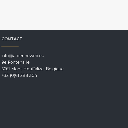
CONTACT
info@ardenneweb.eu
9e Fontenaille
6661 Mont-Houffalize, Belgique
+32 (0)61 288 304