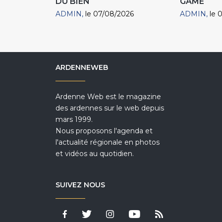
DU BIEN
GAME
ADMIN
le 07/08/2026
ADMIN
le 
ARDENNEWEB
Ardenne Web est le magazine
des ardennes sur le web depuis
mars 1999.
Nous proposons l'agenda et
l'actualité régionale en photos
et vidéos au quotidien.
SUIVEZ NOUS