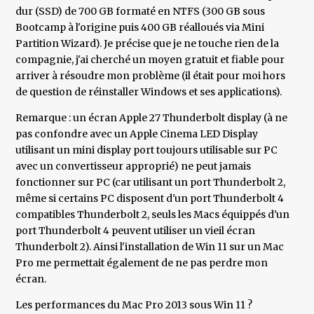
dur (SSD) de 700 GB formaté en NTFS (300 GB sous
Bootcamp à l'origine puis 400 GB réalloués via Mini
Partition Wizard). Je précise que je ne touche rien de la
compagnie, j'ai cherché un moyen gratuit et fiable pour
arriver à résoudre mon problème (il était pour moi hors
de question de réinstaller Windows et ses applications).
Remarque : un écran Apple 27 Thunderbolt display (à ne
pas confondre avec un Apple Cinema LED Display
utilisant un mini display port toujours utilisable sur PC
avec un convertisseur approprié) ne peut jamais
fonctionner sur PC (car utilisant un port Thunderbolt 2,
même si certains PC disposent d'un port Thunderbolt 4
compatibles Thunderbolt 2, seuls les Macs équippés d'un
port Thunderbolt 4 peuvent utiliser un vieil écran
Thunderbolt 2). Ainsi l'installation de Win 11 sur un Mac
Pro me permettait également de ne pas perdre mon
écran.
Les performances du Mac Pro 2013 sous Win 11 ?