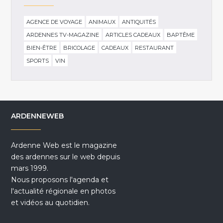
AGENCE DE VOYAGE
ANIMAUX
ANTIQUITÉS
ARDENNES TV-MAGAZINE
ARTICLES CADEAUX
BAPTÊME
BIEN-ÊTRE
BRICOLAGE
CADEAUX
RESTAURANT
SPORTS
VIN
ARDENNEWEB
Ardenne Web est le magazine
des ardennes sur le web depuis
mars 1999.
Nous proposons l'agenda et
l'actualité régionale en photos
et vidéos au quotidien.