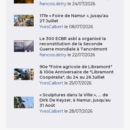
francois.detry
le 24/07/2026
117e « Foire de Namur », jusqu’au
27 Juillet
YvesCalbert
le 08/07/2026
Le 300 ECBR asbl a organisé la
reconstitution de la Seconde
Guerre mondiale à Tancrémont
francois.detry
le 22/07/2026
90e "Foire agricole de Libramont"
& 100e Anniversaire de "Libramont
Coopéralia", du 24 au 26 Juillet
YvesCalbert
le 25/07/2026
« Sculptures dans la Ville », … de
Dirk De Keyzer, à Namur, jusqu’au
31 Août
YvesCalbert
le 28/07/2026