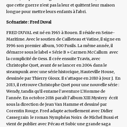
que cette guerre n'est pas la leur et quittent leur maison
longue pour mettre leurs enfants à l'abri.
Scénariste : Fred Duval
FRED DUVAL est né en 1965 à Rouen. Il réside en Seine-
Maritime. Avec le soutien de Cailleteau et Vatine, il signe en
1996 son premier album, 500 Fusils. La même année, il
démarre sous le label « Série B » Carmen McCallum avec
la complicité de Gess. Il crée ensuite Travis, avec
Christophe Quet, avant de se lancer en 2004 dans le
steampunk avec une série historique, Hauteville House,
dessinée par Thierry Gioux. Il s’attaque en 2010 à Jour J. En
2013, il retrouve Christophe Quet pour une nouvelle série :
Wendy, tandis qu’il entame l’aventure L’Homme de
l’année. En octobre 2016 paraît l’album XIII Mystery écrit
sous la direction de Jean Van Hamme et dessiné par
Corentin Rouge. Fred adapte actuellement avec Didier
Cassegrain le roman Nymphéas Noirs de Michel Bussi et
vient de publier avec Pécau et Subic une grande saga