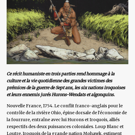
Ce récit humaniste en trois parties rend hommage à la
culture et la vie quotidienne des grandes victimes des
prémices de la guerre de Sept ans, les six nations iroquoises
et leurs ennemis jurés Hurons-Wendats et algonquins.
Nouvelle France, 1754. Le conflit franco-anglais pour le
contrôle de la rivière Ohio, épine dorsale de l'économie de
la fourrure, entraîne avec lui Hurons et Iroquois, alliés
respectifs des deux puissances coloniales. Loup Blanc et
Loutre, Iroquois de la grande nation Mohawk, estiment