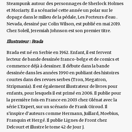
Steampunk autour des personnages de Sherlock Holmes
et Moriarty. Il a scénarisé cette année un polar sur le
dopage dans le milieu de la pédale, Les Porteurs d'eau .
Nevada, dessiné par Colin Wilson, est publié en mai 2019.
Chez Soleil, Jeremiah Johnson est son premier titre.
Illustrateur : Brada
Brada est né en Serbie en 1962. Enfant, il est fervent
lecteur de bande dessinée franco-belge et de comics et
commence déjà à dessiner. Il débute dans la bande
dessinée dans les années 1990 en publiant des histoires
courtes dans des revues serbes (Tron, Megatron,
Stripmania). Il est également illustrateur de livres pour
enfants, pour lesquels il est primé en 2008. Il publie pour
la première fois en France en 2003 chez Glénat avec la
série L’Expert, sur un scénario de Frank Giroud. Il
s’inspire d’auteurs comme Hermann, Juillard, Moebius,
Franquin et Hergé. Il publie Lignes de Front chez
Delcourt et illustre le tome 42 de Jour J.