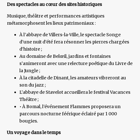
Des spectacles au cœur des sites historiques
Musique, théâtre et performances artistiques
métamorphosent les lieux patrimoniaux :
À l’abbaye de Villers-la-Ville, le spectacle Songe
d’une nuit d’été fera résonner les pierres chargées
d’histoire ;
Au domaine de Belœil, jardins et fontaines
s’animeront avec une relecture poétique du Livre de
la Jungle ;
À la citadelle de Dinant, les amateurs vibreront au
son du jazz ;
L’abbaye de Stavelot accueillera le festival Vacances
Théâtre ;
• À Bomal, l’événement Flammes proposera un
parcours nocturne féérique éclairé par 1 000
bougies.
Un voyage dans le temps