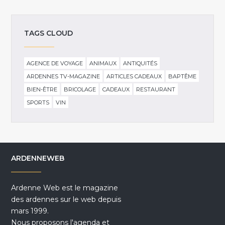
TAGS CLOUD
AGENCE DE VOYAGE
ANIMAUX
ANTIQUITÉS
ARDENNES TV-MAGAZINE
ARTICLES CADEAUX
BAPTÊME
BIEN-ÊTRE
BRICOLAGE
CADEAUX
RESTAURANT
SPORTS
VIN
ARDENNEWEB
Ardenne Web est le magazine
des ardennes sur le web depuis
mars 1999.
Nous proposons l'agenda et