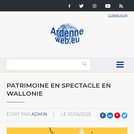
CONNEXION
PATRIMOINE EN SPECTACLE EN
WALLONIE
ÉCRIT PAR
ADMIN
LE
10/06/2026