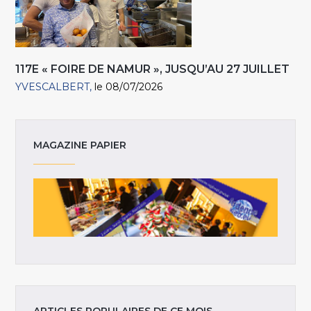
117E « FOIRE DE NAMUR », JUSQU’AU 27 JUILLET
YVESCALBERT
le 08/07/2026
MAGAZINE PAPIER
ARTICLES POPULAIRES DE CE MOIS