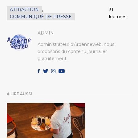
ATTRACTION
,
31
COMMUNIQUÉ DE PRESSE
lectures
ADMIN
Administrateur d'Ardenneweb, nous
proposons du contenu journalier
gratuitement.
A LIRE AUSSI