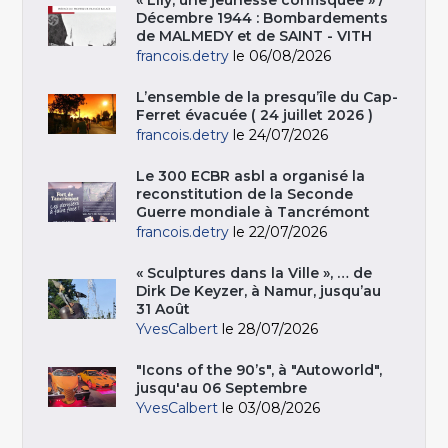
Décembre 1944 : Bombardements
de MALMEDY et de SAINT - VITH
francois.detry
le 06/08/2026
L’ensemble de la presqu’île du Cap-
Ferret évacuée ( 24 juillet 2026 )
francois.detry
le 24/07/2026
Le 300 ECBR asbl a organisé la
reconstitution de la Seconde
Guerre mondiale à Tancrémont
francois.detry
le 22/07/2026
« Sculptures dans la Ville », … de
Dirk De Keyzer, à Namur, jusqu’au
31 Août
YvesCalbert
le 28/07/2026
"Icons of the 90’s", à "Autoworld",
jusqu'au 06 Septembre
YvesCalbert
le 03/08/2026