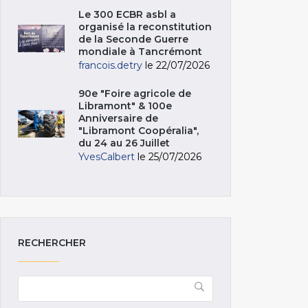
Le 300 ECBR asbl a
organisé la reconstitution
de la Seconde Guerre
mondiale à Tancrémont
francois.detry
le 22/07/2026
90e "Foire agricole de
Libramont" & 100e
Anniversaire de
"Libramont Coopéralia",
du 24 au 26 Juillet
YvesCalbert
le 25/07/2026
RECHERCHER