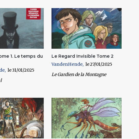
ome 1. Le temps du
Le Regard Invisible Tome 2
VandenHende
27/01/2025
de
31/01/2025
Le Gardien de la Montagne
l