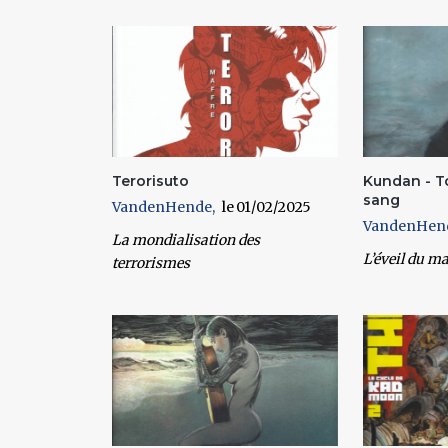
Pages
Terorisuto
Kundan - T
sang
VandenHende
01/02/2025
VandenHen
La mondialisation des
L’éveil du ma
terrorismes