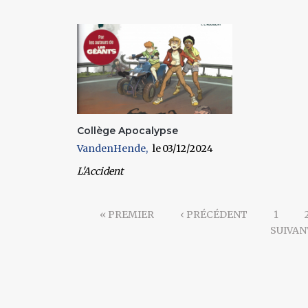
Collège Apocalypse
VandenHende
03/12/2024
L'Accident
« PREMIER
‹ PRÉCÉDENT
1
SUIVAN