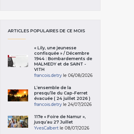
ARTICLES POPULAIRES DE CE MOIS
« Lily, une jeunesse
confisquée » / Décembre
1944 : Bombardements de
MALMEDY et de SAINT -
VITH
francois.detry
le 06/08/2026
L’ensemble de la
presqu’île du Cap-Ferret
évacuée ( 24 juillet 2026 )
francois.detry
le 24/07/2026
117e « Foire de Namur »,
jusqu’au 27 Juillet
YvesCalbert
le 08/07/2026