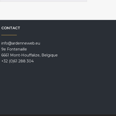
CONTACT
info@ardenneweb.eu
9e Fontenaille
6661 Mont-Houffalize, Belgique
+32 (0)61 288 304