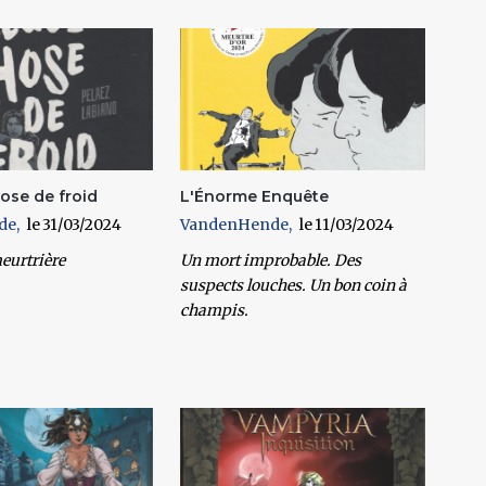
ose de froid
L'Énorme Enquête
de
31/03/2024
VandenHende
11/03/2024
eurtrière
Un mort improbable. Des
suspects louches. Un bon coin à
champis.