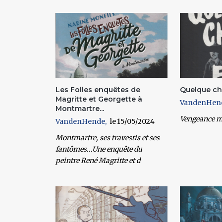
Pages
Les Folles enquêtes de
Quelque ch
Magritte et Georgette à
VandenHen
Montmartre...
Vengeance m
VandenHende
15/05/2024
Montmartre, ses travestis et ses
fantômes...Une enquête du
peintre René Magritte et d