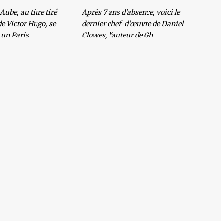
Aube, au titre tiré
Après 7 ans d'absence, voici le
e Victor Hugo, se
dernier chef-d’œuvre de Daniel
 un Paris
Clowes, l'auteur de Gh