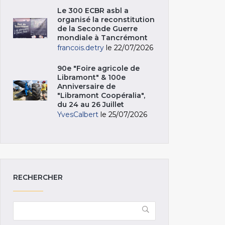
Le 300 ECBR asbl a
organisé la reconstitution
de la Seconde Guerre
mondiale à Tancrémont
francois.detry
le 22/07/2026
90e "Foire agricole de
Libramont" & 100e
Anniversaire de
"Libramont Coopéralia",
du 24 au 26 Juillet
YvesCalbert
le 25/07/2026
RECHERCHER