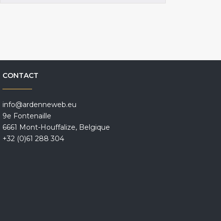
CONTACT
info@ardenneweb.eu
9e Fontenaille
6661 Mont-Houffalize, Belgique
+32 (0)61 288 304