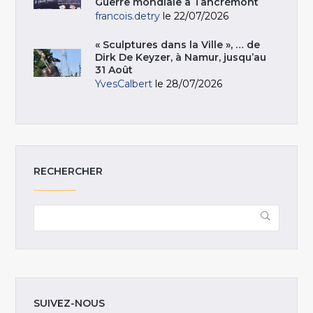
Guerre mondiale à Tancrémont
francois.detry
le 22/07/2026
« Sculptures dans la Ville », … de
Dirk De Keyzer, à Namur, jusqu’au
31 Août
YvesCalbert
le 28/07/2026
RECHERCHER
SUIVEZ-NOUS