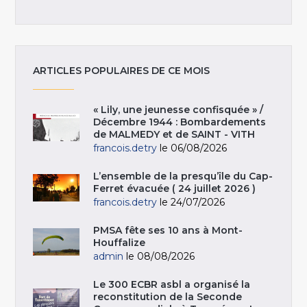
ARTICLES POPULAIRES DE CE MOIS
« Lily, une jeunesse confisquée » /
Décembre 1944 : Bombardements
de MALMEDY et de SAINT - VITH
francois.detry
le 06/08/2026
L’ensemble de la presqu’île du Cap-
Ferret évacuée ( 24 juillet 2026 )
francois.detry
le 24/07/2026
PMSA fête ses 10 ans à Mont-
Houffalize
admin
le 08/08/2026
Le 300 ECBR asbl a organisé la
reconstitution de la Seconde