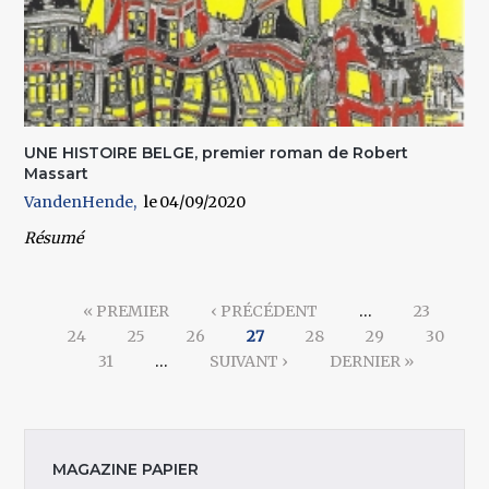
UNE HISTOIRE BELGE, premier roman de Robert
Massart
VandenHende
04/09/2020
Résumé
Pages
« PREMIER
‹ PRÉCÉDENT
…
23
24
25
26
27
28
29
30
31
…
SUIVANT ›
DERNIER »
MAGAZINE PAPIER