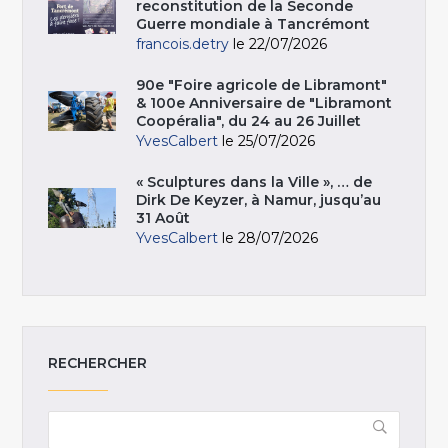
reconstitution de la Seconde
Guerre mondiale à Tancrémont
francois.detry
le 22/07/2026
90e "Foire agricole de Libramont"
& 100e Anniversaire de "Libramont
Coopéralia", du 24 au 26 Juillet
YvesCalbert
le 25/07/2026
« Sculptures dans la Ville », … de
Dirk De Keyzer, à Namur, jusqu’au
31 Août
YvesCalbert
le 28/07/2026
RECHERCHER