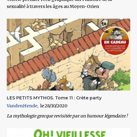
sexualité à travers les âges au Moyen-Orien
LES PETITS MYTHOS. Tome 11 : Crète party
VandenHende
28/10/2020
La mythologie grecque revisitée par un humour légendaire !