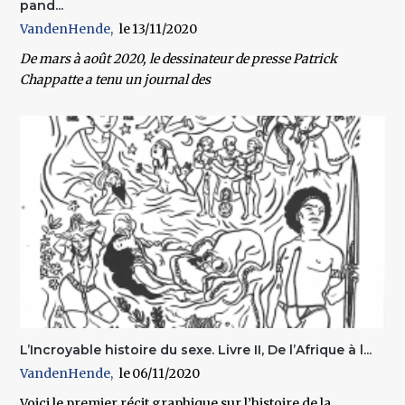
pand...
VandenHende
13/11/2020
De mars à août 2020, le dessinateur de presse Patrick
Chappatte a tenu un journal des
L’Incroyable histoire du sexe. Livre II, De l’Afrique à l...
VandenHende
06/11/2020
Voici le premier récit graphique sur l’histoire de la