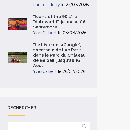
francois.detry
le 22/07/2026
"Icons of the 90’s", à
"Autoworld", jusqu'au 06
Septembre
YvesCalbert
le 03/08/2026
"Le Livre de la Jungle",
spectacle de Luc Petit,
dans le Parc du Château
de Beloeil, jusqu'au 16
Août
YvesCalbert
le 26/07/2026
RECHERCHER