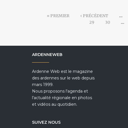
« PREMIER
‹ PRÉCÉDENT
…
29
30
…
ARDENNEWEB
Ardenne Web est le magazine
des ardennes sur le web depuis
mars 1999.
Nous proposons l'agenda et
l'actualité régionale en photos
et vidéos au quotidien.
SUIVEZ NOUS