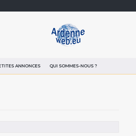
ETITES ANNONCES
QUI SOMMES-NOUS ?