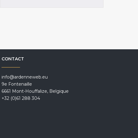
CONTACT
info@ardenneweb.eu
9e Fontenaille
6661 Mont-Houffalize, Belgique
+32 (0)61 288 304