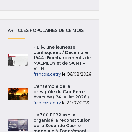
ARTICLES POPULAIRES DE CE MOIS
« Lily, une jeunesse
confisquée » / Décembre
1944 : Bombardements de
MALMEDY et de SAINT -
VITH
francois.detry
le 06/08/2026
L’ensemble de la
presqu’île du Cap-Ferret
évacuée ( 24 juillet 2026 )
francois.detry
le 24/07/2026
Le 300 ECBR asbl a
organisé la reconstitution
de la Seconde Guerre
mondiale à Tancrémont