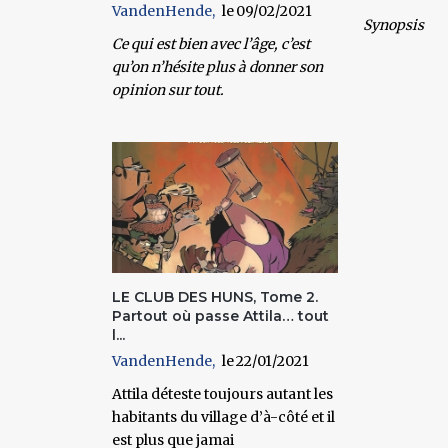
VandenHende
09/02/2021
Synopsis
Ce qui est bien avec l’âge, c’est
qu’on n’hésite plus à donner son
opinion sur tout.
LE CLUB DES HUNS, Tome 2.
Partout où passe Attila… tout
l...
VandenHende
22/01/2021
Attila déteste toujours autant les
habitants du village d’à-côté et il
est plus que jamai