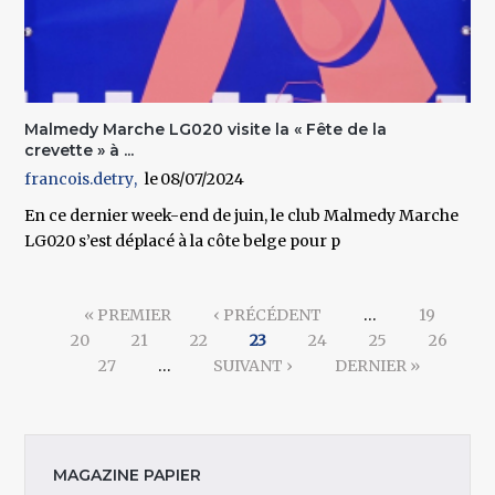
Malmedy Marche LG020 visite la « Fête de la
crevette » à ...
francois.detry
08/07/2024
En ce dernier week-end de juin, le club Malmedy Marche
LG020 s’est déplacé à la côte belge pour p
Pages
« PREMIER
‹ PRÉCÉDENT
…
19
20
21
22
23
24
25
26
27
…
SUIVANT ›
DERNIER »
MAGAZINE PAPIER