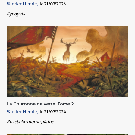
VandenHende
21/07/2024
Synopsis
La Couronne de verre. Tome 2
VandenHende
21/07/2024
Rozebeke morne plaine