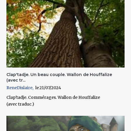
Clap'tadje. Un beau couple. Wallon de Houffalize
(avec tr...
ReneDislaire
21/07/2024
Clap'tadje. Commérages. Wallon de Houffalize
(avec traduc.)