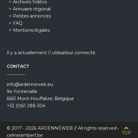
Archives Vidéos
Annuaire régional
Petites annonces
FAQ
Mentions légales
Il y a actuellement
0
utilisateur connecté.
CONTACT
info@ardenneweb.eu
9e Fontenaille
6661 Mont-Houffalize, Belgique
+32 (0)61 288 304
© 2017 - 2026 ARDENNEWEB // All rights reserved •
TOP
celinelambert.be