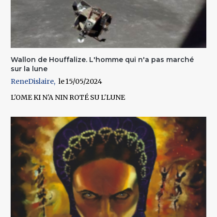
Wallon de Houffalize. L'homme qui n'a pas marché
sur la lune
ReneDislaire
15/05/2024
L'OME KI N'A NIN ROTÉ SU L'LUNE