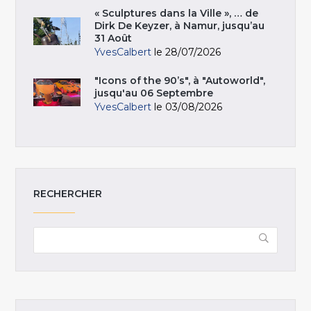
« Sculptures dans la Ville », … de
Dirk De Keyzer, à Namur, jusqu’au
31 Août
YvesCalbert
le 28/07/2026
"Icons of the 90’s", à "Autoworld",
jusqu'au 06 Septembre
YvesCalbert
le 03/08/2026
RECHERCHER