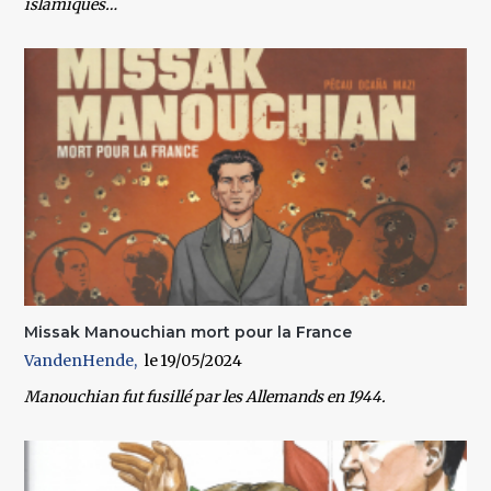
islamiques…
Missak Manouchian mort pour la France
VandenHende
19/05/2024
Manouchian fut fusillé par les Allemands en 1944.