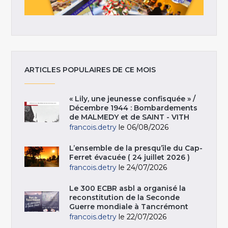
ARTICLES POPULAIRES DE CE MOIS
« Lily, une jeunesse confisquée » /
Décembre 1944 : Bombardements
de MALMEDY et de SAINT - VITH
francois.detry
le 06/08/2026
L’ensemble de la presqu’île du Cap-
Ferret évacuée ( 24 juillet 2026 )
francois.detry
le 24/07/2026
Le 300 ECBR asbl a organisé la
reconstitution de la Seconde
Guerre mondiale à Tancrémont
francois.detry
le 22/07/2026