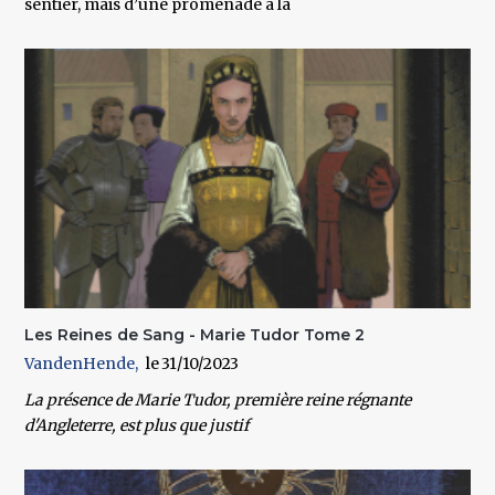
sentier, mais d’une promenade à la
Les Reines de Sang - Marie Tudor Tome 2
VandenHende
31/10/2023
La présence de Marie Tudor, première reine régnante
d'Angleterre, est plus que justif