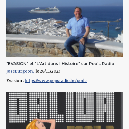
"EVASION" et "L'Art dans l'Histoire" sur Pep's Radio
JoseBurgeon
28/11/2023
Evasion :
https://www.pepsradio.be/podc