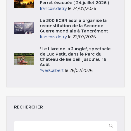
Ferret évacuée ( 24 juillet 2026 )
francois.detry
le 24/07/2026
Le 300 ECBR asbl a organisé la
reconstitution de la Seconde
Guerre mondiale à Tancrémont
francois.detry
le 22/07/2026
"Le Livre de la Jungle", spectacle
de Luc Petit, dans le Parc du
Château de Beloeil, jusqu'au 16
Août
YvesCalbert
le 26/07/2026
RECHERCHER