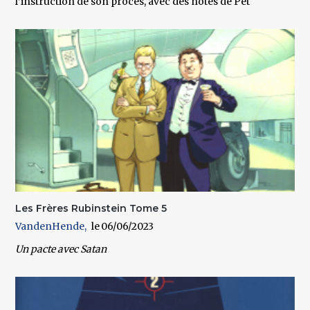
l’instruction de son procès, avec des notes de Pét
Les Frères Rubinstein Tome 5
VandenHende
06/06/2023
Un pacte avec Satan