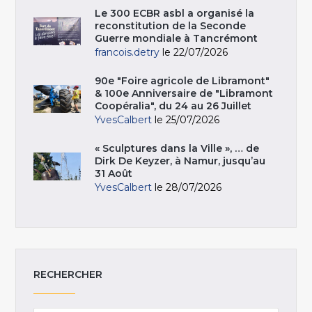
Le 300 ECBR asbl a organisé la
reconstitution de la Seconde
Guerre mondiale à Tancrémont
francois.detry
le 22/07/2026
90e "Foire agricole de Libramont"
& 100e Anniversaire de "Libramont
Coopéralia", du 24 au 26 Juillet
YvesCalbert
le 25/07/2026
« Sculptures dans la Ville », … de
Dirk De Keyzer, à Namur, jusqu’au
31 Août
YvesCalbert
le 28/07/2026
RECHERCHER