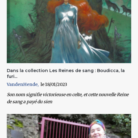
Dans la collection Les Reines de sang : Boudicca, la
furi...
VandenHende
18/01/2023
Son nom signifie victorieuse en celte, et cette nouvelle Reine
de sang a payé du sien