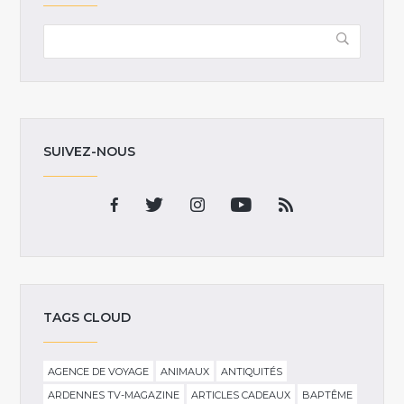
SUIVEZ-NOUS
TAGS CLOUD
AGENCE DE VOYAGE
ANIMAUX
ANTIQUITÉS
ARDENNES TV-MAGAZINE
ARTICLES CADEAUX
BAPTÊME