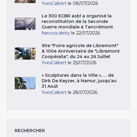
YvesCalbert
le 08/07/2026
Le 300 ECBR asbl a organisé la
reconstitution de la Seconde
Guerre mondiale à Tancrémont
francois.detry
le 22/07/2026
90e "Foire agricole de Libramont"
& 100e Anniversaire de "Libramont
Coopéralia", du 24 au 26 Juillet
YvesCalbert
le 25/07/2026
« Sculptures dans la Ville », … de
Dirk De Keyzer, à Namur, jusqu’au
31 Août
YvesCalbert
le 28/07/2026
RECHERCHER