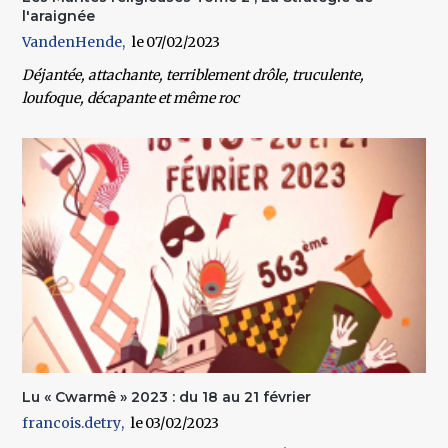
l'araignée
VandenHende
07/02/2023
Déjantée, attachante, terriblement drôle, truculente,
loufoque, décapante et même roc
Lu « Cwarmê » 2023 : du 18 au 21 février
francois.detry
03/02/2023