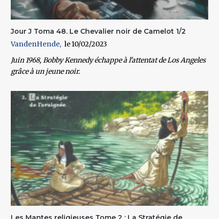
Jour J Toma 48. Le Chevalier noir de Camelot 1/2
VandenHende
10/02/2023
Juin 1968, Bobby Kennedy échappe à l'attentat de Los Angeles
grâce à un jeune noir.
Les Mantes religieuses Tome 2 ; La Stratégie de