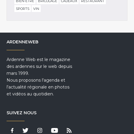
BIEN-ÊTRE
BRICOLAGE
CADEAUX
RESTAURANT
SPORTS
VIN
ARDENNEWEB
Ardenne Web est le magazine
des ardennes sur le web depuis
mars 1999.
Nous proposons l'agenda et
l'actualité régionale en photos
et vidéos au quotidien.
SUIVEZ NOUS