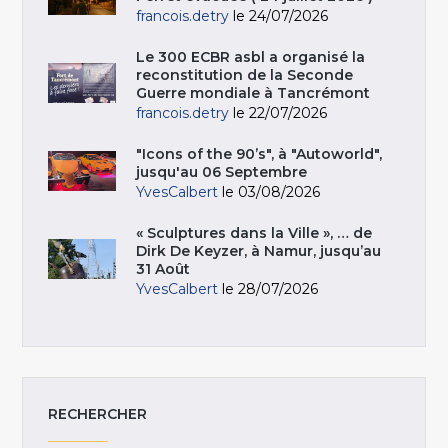
francois.detry
le 24/07/2026
Le 300 ECBR asbl a organisé la
reconstitution de la Seconde
Guerre mondiale à Tancrémont
francois.detry
le 22/07/2026
"Icons of the 90’s", à "Autoworld",
jusqu'au 06 Septembre
YvesCalbert
le 03/08/2026
« Sculptures dans la Ville », … de
Dirk De Keyzer, à Namur, jusqu’au
31 Août
YvesCalbert
le 28/07/2026
RECHERCHER