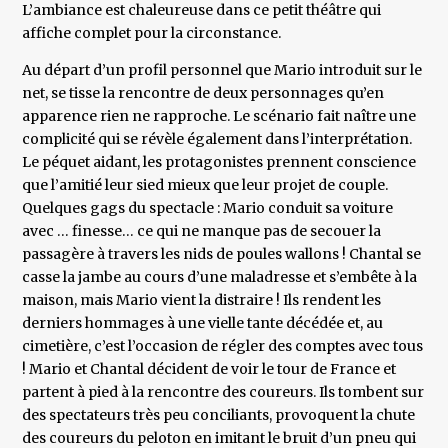
L’ambiance est chaleureuse dans ce petit théâtre qui
affiche complet pour la circonstance.
Au départ d’un profil personnel que Mario introduit sur le
net, se tisse la rencontre de deux personnages qu’en
apparence rien ne rapproche. Le scénario fait naître une
complicité qui se révèle également dans l’interprétation.
Le péquet aidant, les protagonistes prennent conscience
que l’amitié leur sied mieux que leur projet de couple.
Quelques gags du spectacle : Mario conduit sa voiture
avec … finesse… ce qui ne manque pas de secouer la
passagère à travers les nids de poules wallons ! Chantal se
casse la jambe au cours d’une maladresse et s’embête à la
maison, mais Mario vient la distraire ! Ils rendent les
derniers hommages à une vielle tante décédée et, au
cimetière, c’est l’occasion de régler des comptes avec tous
! Mario et Chantal décident de voir le tour de France et
partent à pied à la rencontre des coureurs. Ils tombent sur
des spectateurs très peu conciliants, provoquent la chute
des coureurs du peloton en imitant le bruit d’un pneu qui