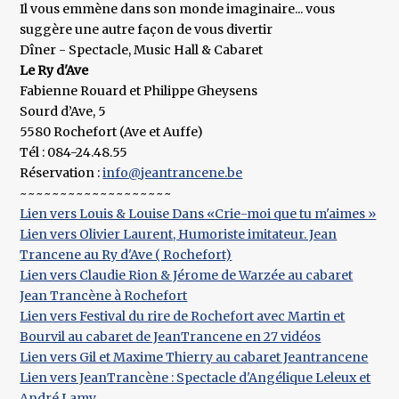
Il vous emmène dans son monde imaginaire... vous
suggère une autre façon de vous divertir
Dîner - Spectacle, Music Hall & Cabaret
Le Ry d'Ave
Fabienne Rouard et Philippe Gheysens
Sourd d’Ave, 5
5580 Rochefort (Ave et Auffe)
Tél : 084-24.48.55
Réservation :
info@jeantrancene.be
~~~~~~~~~~~~~~~~~~~
Lien vers Louis & Louise Dans «Crie-moi que tu m'aimes »
Lien vers Olivier Laurent, Humoriste imitateur. Jean
Trancene au Ry d'Ave ( Rochefort)
Lien vers Claudie Rion & Jérome de Warzée au cabaret
Jean Trancène à Rochefort
Lien vers Festival du rire de Rochefort avec Martin et
Bourvil au cabaret de JeanTrancene en 27 vidéos
Lien vers Gil et Maxime Thierry au cabaret Jeantrancene
Lien vers JeanTrancène : Spectacle d'Angélique Leleux et
André Lamy