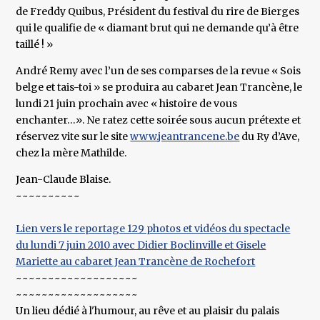
de Freddy Quibus, Président du festival du rire de Bierges
qui le qualifie de « diamant brut qui ne demande qu’à être
taillé ! »
André Remy avec l’un de ses comparses de la revue « Sois
belge et tais-toi » se produira au cabaret Jean Trancène, le
lundi 21 juin prochain avec « histoire de vous
enchanter…». Ne ratez cette soirée sous aucun prétexte et
réservez vite sur le site
www.jeantrancene.be
du Ry d’Ave,
chez la mère Mathilde.
Jean-Claude Blaise.
~~~~~~~~~~
Lien vers le reportage 129 photos et vidéos du spectacle
du lundi 7 juin 2010 avec Didier Boclinville et Gisele
Mariette au cabaret Jean Trancène de Rochefort
~~~~~~~~~~~~~~~~~~~
~~~~~~~~~~~~~~~~~~~
Un lieu dédié à l'humour, au rêve et au plaisir du palais