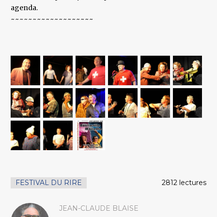
agenda.
~~~~~~~~~~~~~~~~~~~
FESTIVAL DU RIRE
2812 lectures
JEAN-CLAUDE BLAISE