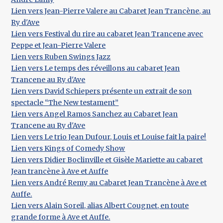
Lien vers Jean-Pierre Valere au Cabaret Jean Trancène, au
Ry d'Ave
Lien vers Festival du rire au cabaret Jean Trancene avec
Peppe et Jean-Pierre Valere
Lien vers Ruben Swings Jazz
Lien vers Le temps des réveillons au cabaret Jean
Trancene au Ry d'Ave
Lien vers David Schiepers présente un extrait de son
spectacle “The New testament”
Lien vers Angel Ramos Sanchez au Cabaret Jean
Trancene au Ry d'Ave
Lien vers Le trio Jean Dufour, Louis et Louise fait la paire!
Lien vers Kings of Comedy Show
Lien vers Didier Boclinville et Gisèle Mariette au cabaret
Jean trancène à Ave et Auffe
Lien vers André Remy au Cabaret Jean Trancène à Ave et
Auffe.
Lien vers Alain Soreil, alias Albert Cougnet, en toute
grande forme à Ave et Auffe.