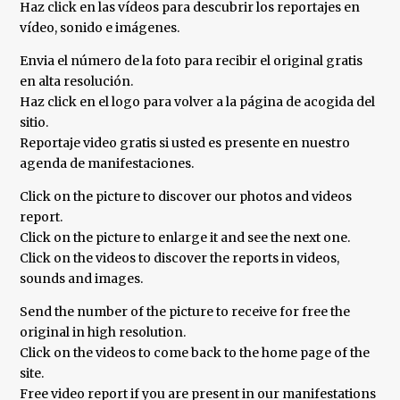
Haz click en las vídeos para descubrir los reportajes en
vídeo, sonido e imágenes.
Envia el número de la foto para recibir el original gratis
en alta resolución.
Haz click en el logo para volver a la página de acogida del
sitio.
Reportaje video gratis si usted es presente en nuestro
agenda de manifestaciones.
Click on the picture to discover our photos and videos
report.
Click on the picture to enlarge it and see the next one.
Click on the videos to discover the reports in videos,
sounds and images.
Send the number of the picture to receive for free the
original in high resolution.
Click on the videos to come back to the home page of the
site.
Free video report if you are present in our manifestations