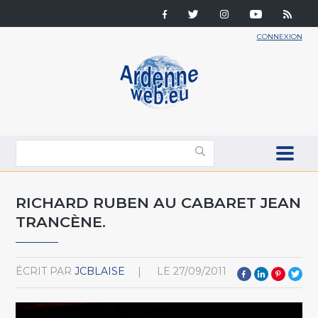
CONNEXION
RICHARD RUBEN AU CABARET JEAN
TRANCÈNE.
ÉCRIT PAR
JCBLAISE
LE
27/09/2011