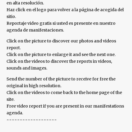
en alta resolución.
Haz click en el logo para volver a la página de acogida del
sitio.
Reportaje video gratis si usted es presente en nuestro
agenda de manifestaciones.
Click on the picture to discover our photos and videos
report.
Click on the picture to enlarge it and see the next one.
Click on the videos to discover the reports in videos,
sounds and images.
Send the number of the picture to receive for free the
original in high resolution.
Click on the videos to come back to the home page of the
site.
Free video report if you are present in our manifestations
agenda.
~~~~~~~~~~~~~~~~~~~