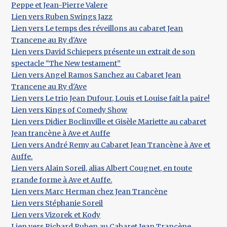
Peppe et Jean-Pierre Valere
Lien vers Ruben Swings Jazz
Lien vers Le temps des réveillons au cabaret Jean
Trancene au Ry d'Ave
Lien vers David Schiepers présente un extrait de son
spectacle “The New testament”
Lien vers Angel Ramos Sanchez au Cabaret Jean
Trancene au Ry d'Ave
Lien vers Le trio Jean Dufour, Louis et Louise fait la paire!
Lien vers Kings of Comedy Show
Lien vers Didier Boclinville et Gisèle Mariette au cabaret
Jean trancène à Ave et Auffe
Lien vers André Remy au Cabaret Jean Trancène à Ave et
Auffe.
Lien vers Alain Soreil, alias Albert Cougnet, en toute
grande forme à Ave et Auffe.
Lien vers Marc Herman chez Jean Trancène
Lien vers Stéphanie Soreil
Lien vers Vizorek et Kody
Lien vers Richard Ruben au Cabaret Jean Trancène.