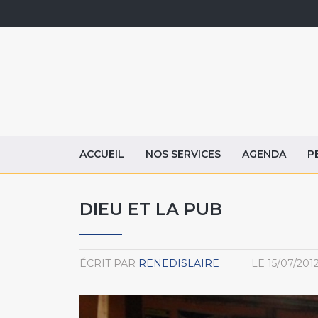
ACCUEIL
NOS SERVICES
AGENDA
P
DIEU ET LA PUB
ÉCRIT PAR
RENEDISLAIRE
LE
15/07/201