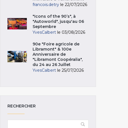
francois.detry
le 22/07/2026
"Icons of the 90’s", à
"Autoworld", jusqu'au 06
Septembre
YvesCalbert
le 03/08/2026
90e "Foire agricole de
Libramont" & 100e
Anniversaire de
"Libramont Coopéralia",
du 24 au 26 Juillet
YvesCalbert
le 25/07/2026
RECHERCHER