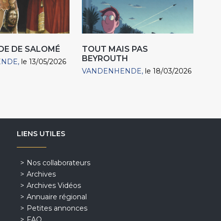
DE DE SALOMÉ
TOUT MAIS PAS
BEYROUTH
ENDE
le 13/05/2026
VANDENHENDE
le 18/03/2026
LIENS UTILES
Nos collaborateurs
Archives
Archives Vidéos
Annuaire régional
Petites annonces
FAQ