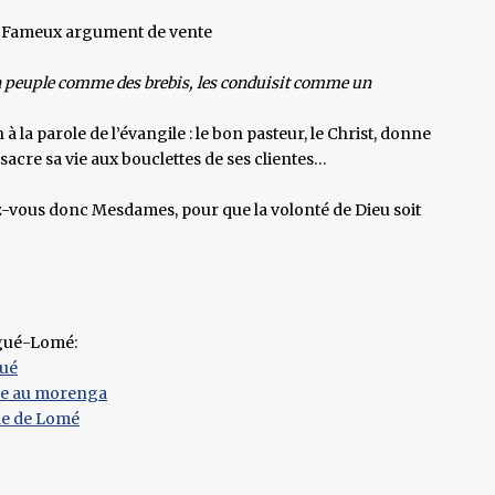
Fameux argument de vente
son peuple comme des brebis, les conduisit comme un
à la parole de l’évangile : le bon pasteur, le Christ, donne
acre sa vie aux bouclettes de ses clientes…
-vous donc Mesdames, pour que la volonté de Dieu soit
égué-Lomé:
gué
sée au morenga
ade de Lomé