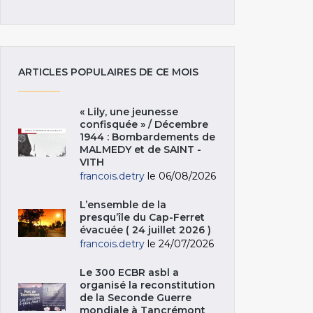
ARTICLES POPULAIRES DE CE MOIS
« Lily, une jeunesse
confisquée » / Décembre
1944 : Bombardements de
MALMEDY et de SAINT -
VITH
francois.detry
le 06/08/2026
L’ensemble de la
presqu’île du Cap-Ferret
évacuée ( 24 juillet 2026 )
francois.detry
le 24/07/2026
Le 300 ECBR asbl a
organisé la reconstitution
de la Seconde Guerre
mondiale à Tancrémont