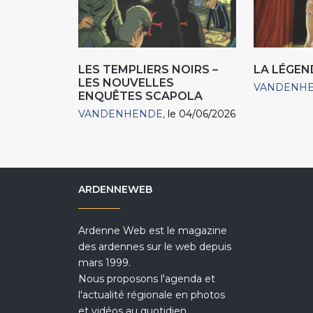
LES TEMPLIERS NOIRS –
LA LÉGEN
LES NOUVELLES
VANDENH
ENQUÊTES SCAPOLA
VANDENHENDE
le 04/06/2026
ARDENNEWEB
Ardenne Web est le magazine
des ardennes sur le web depuis
mars 1999.
Nous proposons l'agenda et
l'actualité régionale en photos
et vidéos au quotidien.