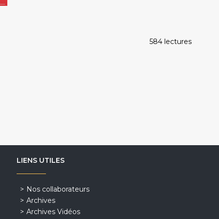
584 lectures
LIENS UTILES
Nos collaborateurs
Archives
Archives Vidéos