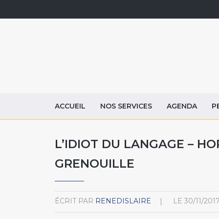
ACCUEIL
NOS SERVICES
AGENDA
P
L’IDIOT DU LANGAGE – HO
GRENOUILLE
ÉCRIT PAR
RENEDISLAIRE
LE
30/11/201