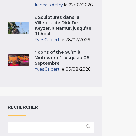
francois.detry
le 22/07/2026
« Sculptures dans la
Ville », … de Dirk De
Keyzer, à Namur, jusqu’au
31 Août
YvesCalbert
le 28/07/2026
"Icons of the 90’s", à
"Autoworld", jusqu'au 06
Septembre
YvesCalbert
le 03/08/2026
RECHERCHER