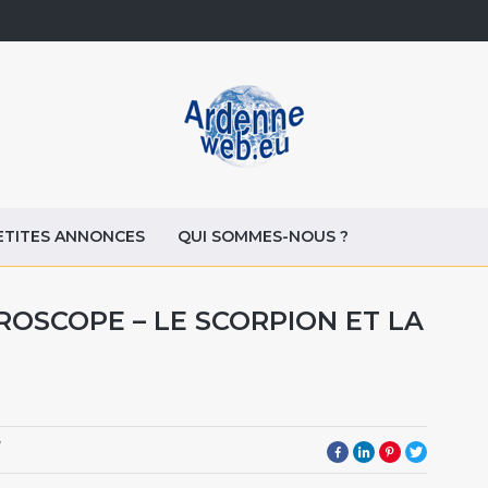
ETITES ANNONCES
QUI SOMMES-NOUS ?
ROSCOPE – LE SCORPION ET LA
7