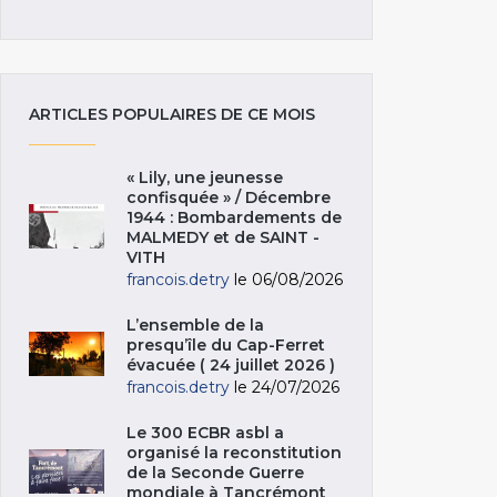
ARTICLES POPULAIRES DE CE MOIS
« Lily, une jeunesse
confisquée » / Décembre
1944 : Bombardements de
MALMEDY et de SAINT -
VITH
francois.detry
le 06/08/2026
L’ensemble de la
presqu’île du Cap-Ferret
évacuée ( 24 juillet 2026 )
francois.detry
le 24/07/2026
Le 300 ECBR asbl a
organisé la reconstitution
de la Seconde Guerre
mondiale à Tancrémont