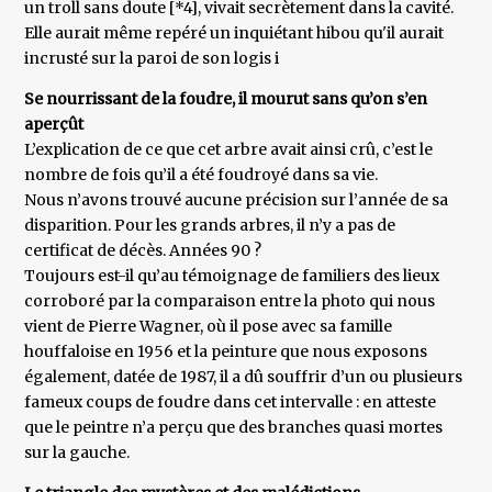
un troll sans doute [*4], vivait secrètement dans la cavité.
Elle aurait même repéré un inquiétant hibou qu'il aurait
incrusté sur la paroi de son logis i
Se nourrissant de la foudre, il mourut sans qu’on s’en
aperçût
L’explication de ce que cet arbre avait ainsi crû, c’est le
nombre de fois qu’il a été foudroyé dans sa vie.
Nous n’avons trouvé aucune précision sur l’année de sa
disparition. Pour les grands arbres, il n’y a pas de
certificat de décès. Années 90 ?
Toujours est-il qu’au témoignage de familiers des lieux
corroboré par la comparaison entre la photo qui nous
vient de Pierre Wagner, où il pose avec sa famille
houffaloise en 1956 et la peinture que nous exposons
également, datée de 1987, il a dû souffrir d’un ou plusieurs
fameux coups de foudre dans cet intervalle : en atteste
que le peintre n’a perçu que des branches quasi mortes
sur la gauche.