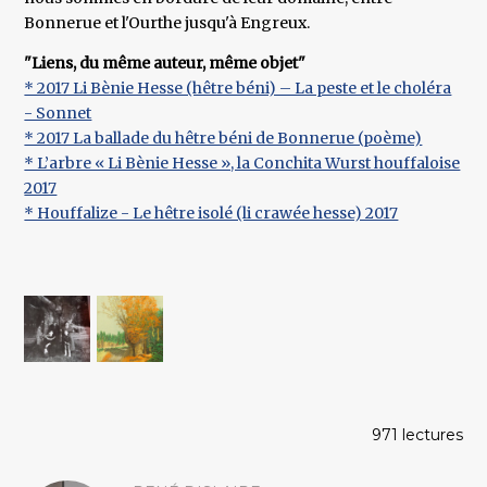
Bonnerue et l'Ourthe jusqu'à Engreux.
"Liens, du même auteur, même objet"
* 2017 Li Bènie Hesse (hêtre béni) – La peste et le choléra
- Sonnet
* 2017 La ballade du hêtre béni de Bonnerue (poème)
* L’arbre « Li Bènie Hesse », la Conchita Wurst houffaloise
2017
* Houffalize - Le hêtre isolé (li crawée hesse) 2017
971 lectures